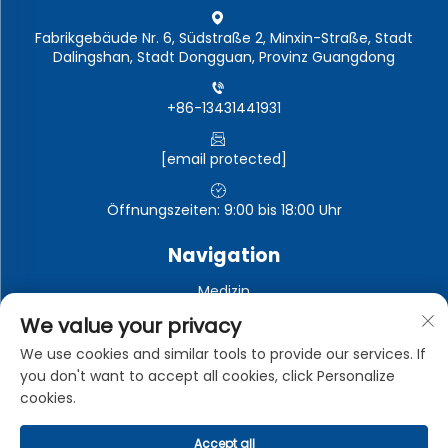
Fabrikgebäude Nr. 6, Südstraße 2, Minxin-Straße, Stadt
Dalingshan, Stadt Dongguan, Provinz Guangdong
+86-13431441931
[email protected]
Öffnungszeiten: 9:00 bis 18:00 Uhr
Navigation
Medizin
Automobil-Elektronik
We value your privacy
Elektronische und elektrische Geräte
We use cookies and similar tools to provide our services. If
you don't want to accept all cookies, click Personalize
Industrie
cookies.
Accept all