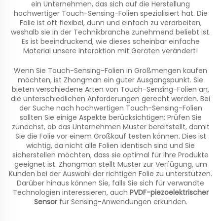
ein Unternehmen, das sich auf die Herstellung
hochwertiger Touch-Sensing-Folien spezialisiert hat. Die
Folie ist oft flexibel, dünn und einfach zu verarbeiten,
weshalb sie in der Technikbranche zunehmend beliebt ist.
Es ist beeindruckend, wie dieses scheinbar einfache
Material unsere Interaktion mit Geräten verändert!
Wenn Sie Touch-Sensing-Folien in Großmengen kaufen
möchten, ist Zhongman ein guter Ausgangspunkt. Sie
bieten verschiedene Arten von Touch-Sensing-Folien an,
die unterschiedlichen Anforderungen gerecht werden. Bei
der Suche nach hochwertigen Touch-Sensing-Folien
sollten Sie einige Aspekte berücksichtigen: Prüfen Sie
zunächst, ob das Unternehmen Muster bereitstellt, damit
Sie die Folie vor einem Großkauf testen können. Dies ist
wichtig, da nicht alle Folien identisch sind und Sie
sicherstellen möchten, dass sie optimal für Ihre Produkte
geeignet ist. Zhongman stellt Muster zur Verfügung, um
Kunden bei der Auswahl der richtigen Folie zu unterstützen.
Darüber hinaus können Sie, falls Sie sich für verwandte
Technologien interessieren, auch
PVDF-piezoelektrischer
Sensor
für Sensing-Anwendungen erkunden.