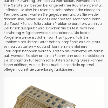
auf Ihre Berührung. Um dies zu vermeiden, verwenden Sie
Ihre Geräte am besten bei angenehmer Raumtemperatur.
Befinden Sie sich im Freien bei sehr hohen oder niedrigen
Temperaturen, warten Sie gegebenenfalls, bis Sie wieder
drinnen sind, bevor Sie das Gerät nutzen. Manchmal kann
die Touch-Sensorfolie zudem Probleme bereiten, wenn zu
viel Druck ausgeübt wird. Drücken Sie zu fest, wird Ihre
Berührung möglicherweise nicht erkannt. Die beste
Vorgehensweise ist daher, sanft zu tippen. Falls Sie
Probleme mit Ihrem Gerät haben, empfiehlt es sich stets,
es neu zu starten – dadurch können viele kleinere
Störungen behoben werden. Treten die Probleme weiterhin
auf, wenden Sie sich an einen Fachmann oder kontaktieren
Sie Zhongman für technische Unterstützung. Diese können
Ihnen erklären, wie Sie Ihre Touch-Sensorfolie optimal
pflegen, damit sie zuverlässig funktioniert.