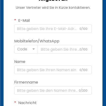
Unser Vertreter wird Sie in Kürze kontaktieren.
E-Mail
0/100
Mobiltelefon/WhatsApp
Code
0/100
Name
0/100
Firmenname
0/200
Nachricht