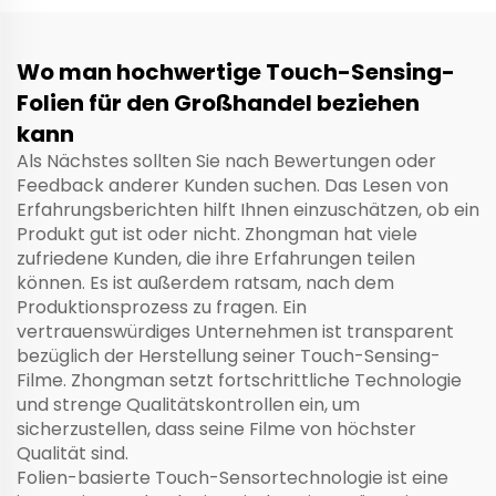
Wo man hochwertige Touch-Sensing-
Folien für den Großhandel beziehen
kann
Als Nächstes sollten Sie nach Bewertungen oder
Feedback anderer Kunden suchen. Das Lesen von
Erfahrungsberichten hilft Ihnen einzuschätzen, ob ein
Produkt gut ist oder nicht. Zhongman hat viele
zufriedene Kunden, die ihre Erfahrungen teilen
können. Es ist außerdem ratsam, nach dem
Produktionsprozess zu fragen. Ein
vertrauenswürdiges Unternehmen ist transparent
bezüglich der Herstellung seiner Touch-Sensing-
Filme. Zhongman setzt fortschrittliche Technologie
und strenge Qualitätskontrollen ein, um
sicherzustellen, dass seine Filme von höchster
Qualität sind.
Folien-basierte Touch-Sensortechnologie ist eine