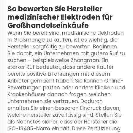
So bewerten Sie Hersteller
medizinischer Elektroden für
Großhandelseinkäufe
Wenn Sie bereit sind, medizinische Elektroden
in Großmenge zu kaufen, ist es wichtig, die
Hersteller sorgfältig zu bewerten. Beginnen
Sie damit, ein Unternehmen mit gutem Ruf zu
suchen – beispielsweise Zhongman. Ein
starker Ruf bedeutet, dass andere Käufer
bereits positive Erfahrungen mit diesem
Anbieter gemacht haben. Sie können Online-
Bewertungen prüfen oder andere Kliniken und
Krankenhäuser danach fragen, welchen
Unternehmen sie vertrauen. Dadurch
erhalten Sie einen besseren Eindruck davon,
welche Hersteller zuverlässig sind. Stellen Sie
als Nächstes sicher, dass der Hersteller die
ISO-13485-Norm einhält. Diese Zertifizierung