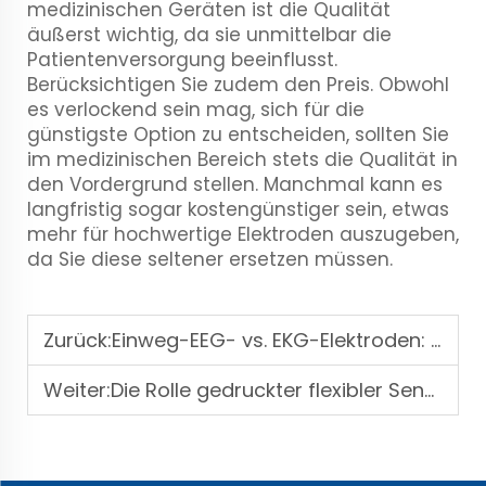
medizinischen Geräten ist die Qualität
äußerst wichtig, da sie unmittelbar die
Patientenversorgung beeinflusst.
Berücksichtigen Sie zudem den Preis. Obwohl
es verlockend sein mag, sich für die
günstigste Option zu entscheiden, sollten Sie
im medizinischen Bereich stets die Qualität in
den Vordergrund stellen. Manchmal kann es
langfristig sogar kostengünstiger sein, etwas
mehr für hochwertige Elektroden auszugeben,
da Sie diese seltener ersetzen müssen.
Zurück:
Einweg-EEG- vs. EKG-Elektroden: Wichtige Unterschiede und Leitfaden zur OEM-Auswahl
Weiter:
Die Rolle gedruckter flexibler Sensoren in modernen Patientenüberwachungssystemen