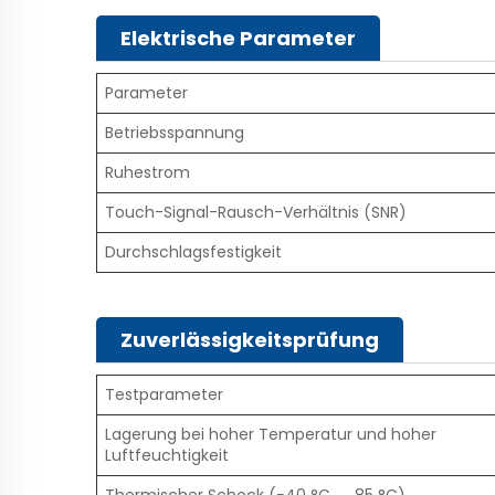
Elektrische Parameter
Parameter
Betriebsspannung
Ruhestrom
Touch-Signal-Rausch-Verhältnis (SNR)
Durchschlagsfestigkeit
Zuverlässigkeitsprüfung
Testparameter
Lagerung bei hoher Temperatur und hoher
Luftfeuchtigkeit
Thermischer Schock (−40 °C → 85 °C)