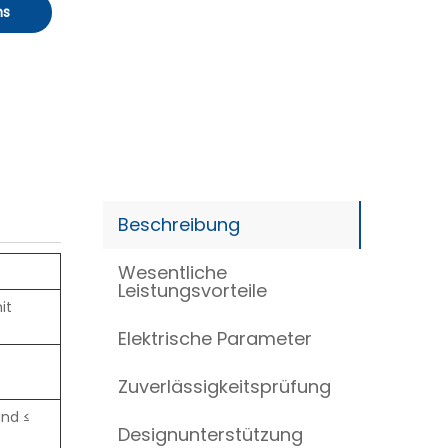
ns
Beschreibung
Wesentliche
Leistungsvorteile
it
Elektrische Parameter
Zuverlässigkeitsprüfung
and ≤
Designunterstützung