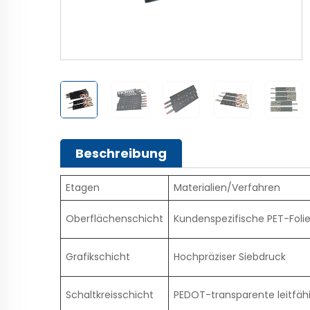
Beschreibung
Etagen
Materialien/Verfahren
Oberflächenschicht
Kundenspezifische PET-Foli
Grafikschicht
Hochpräziser Siebdruck
Schaltkreisschicht
PEDOT-transparente leitfäh