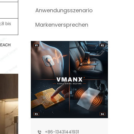
Anwendungsszenario
,8 bis
Markenversprechen
+86-13431441931