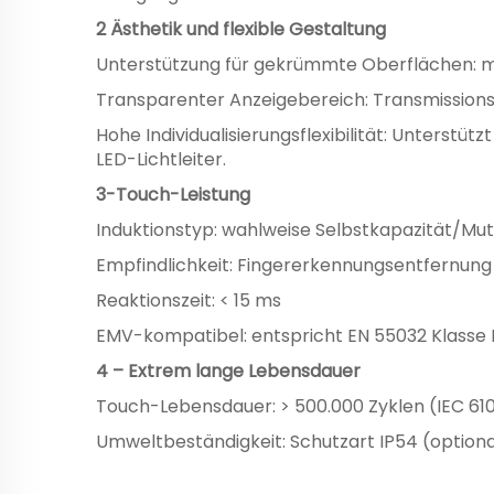
2 Ästhetik und flexible Gestaltung
Unterstützung für gekrümmte Oberflächen: m
Transparenter Anzeigebereich: Transmission
Hohe Individualisierungsflexibilität: Unters
LED-Lichtleiter.
3-Touch-Leistung
Induktionstyp: wahlweise Selbstkapazität/M
Empfindlichkeit: Fingererkennungsentfernun
Reaktionszeit: < 15 ms
EMV-kompatibel: entspricht EN 55032 Klasse 
4 – Extrem lange Lebensdauer
Touch-Lebensdauer: > 500.000 Zyklen (IEC 6
Umweltbeständigkeit: Schutzart IP54 (optiona