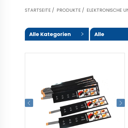
STARTSEITE
/
PRODUKTE
/
ELEKTRONISCHE U
Alle Kategorien
Alle
Unterkatego