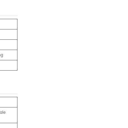
ng
ale