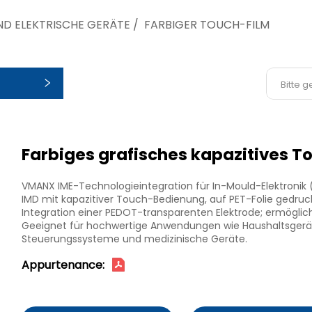
ND ELEKTRISCHE GERÄTE
/
FARBIGER TOUCH-FILM
rien
Farbiges grafisches kapazitives T
VMANX IME-Technologieintegration für In-Mould-Elektronik (
IMD mit kapazitiver Touch-Bedienung, auf PET-Folie gedruc
Integration einer PEDOT-transparenten Elektrode; ermöglich
Geeignet für hochwertige Anwendungen wie Haushaltsgeräte,
Steuerungssysteme und medizinische Geräte.
Appurtenance: