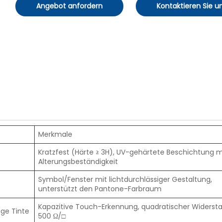
Angebot anfordern
Kontaktieren Sie u
Merkmale
Kratzfest (Härte ≥ 3H), UV-gehärtete Beschichtung m
e
Alterungsbeständigkeit
Symbol/Fenster mit lichtdurchlässiger Gestaltung,
unterstützt den Pantone-Farbraum
Kapazitive Touch-Erkennung, quadratischer Widerst
ige Tinte
500 Ω/□