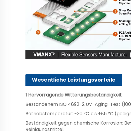
Wesentliche Leistungsvorteile
1 Hervorragende Witterungsbeständigkeit
Bestandenem ISO 4892-2 UV-Aging-Test (1000 
Betriebstemperatur: −30 °C bis +85 °C (geeig
Beständigkeit gegen chemische Korrosion: Bes
Reinigungsmittel.