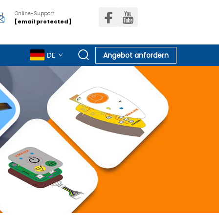
Online-Support
[email protected]
DE
Angebot anfordern