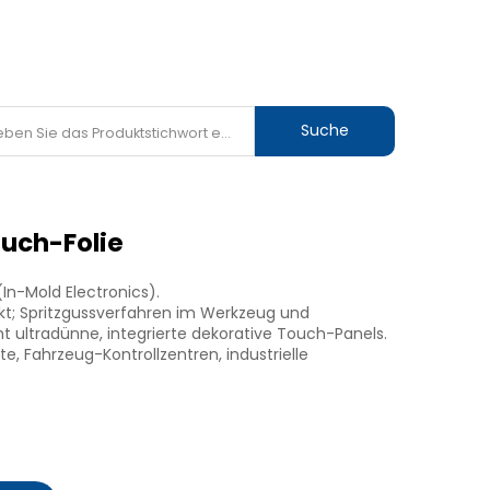
Suche
ouch-Folie
In-Mold Electronics).
kt; Spritzgussverfahren im Werkzeug und
t ultradünne, integrierte dekorative Touch-Panels.
 Fahrzeug-Kontrollzentren, industrielle