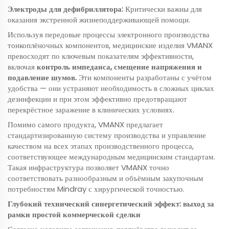
Электроды для дефибриллятора:
Критически важны для
оказания экстренной жизнеподдерживающей помощи.
Используя передовые процессы электронного производства
тонкоплёночных компонентов, медицинские изделия VMANX
превосходят по ключевым показателям эффективности,
включая
контроль импеданса, смещение напряжения и
подавление шумов.
Эти компоненты разработаны с учётом
удобства — они устраняют необходимость в сложных циклах
дезинфекции и при этом эффективно предотвращают
перекрёстное заражение в клинических условиях.
Помимо самого продукта, VMANX предлагает
стандартизированную систему производства и управление
качеством на всех этапах производственного процесса,
соответствующее международным медицинским стандартам.
Такая инфраструктура позволяет VMANX точно
соответствовать разнообразным и объёмным закупочным
потребностям Mindray с хирургической точностью.
Глубокий технический синергетический эффект: выход за
рамки простой коммерческой сделки