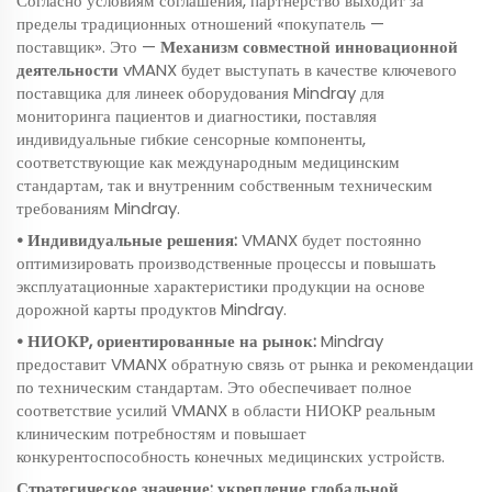
Согласно условиям соглашения, партнёрство выходит за
пределы традиционных отношений «покупатель —
поставщик». Это —
Механизм совместной инновационной
деятельности
vMANX будет выступать в качестве ключевого
поставщика для линеек оборудования Mindray для
мониторинга пациентов и диагностики, поставляя
индивидуальные гибкие сенсорные компоненты,
соответствующие как международным медицинским
стандартам, так и внутренним собственным техническим
требованиям Mindray.
• Индивидуальные решения:
VMANX будет постоянно
оптимизировать производственные процессы и повышать
эксплуатационные характеристики продукции на основе
дорожной карты продуктов Mindray.
• НИОКР, ориентированные на рынок:
Mindray
предоставит VMANX обратную связь от рынка и рекомендации
по техническим стандартам. Это обеспечивает полное
соответствие усилий VMANX в области НИОКР реальным
клиническим потребностям и повышает
конкурентоспособность конечных медицинских устройств.
Стратегическое значение: укрепление глобальной