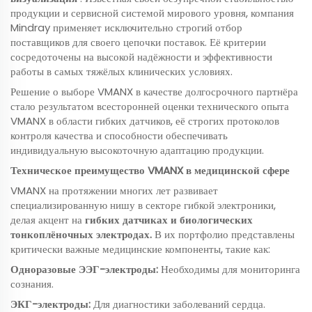
продукции и сервисной системой мирового уровня, компания
Mindray применяет исключительно строгий отбор
поставщиков для своего цепочки поставок. Её критерии
сосредоточены на высокой надёжности и эффективности
работы в самых тяжёлых клинических условиях.
Решение о выборе VMANX в качестве долгосрочного партнёра
стало результатом всесторонней оценки технического опыта
VMANX в области гибких датчиков, её строгих протоколов
контроля качества и способности обеспечивать
индивидуальную высокоточную адаптацию продукции.
Техническое преимущество VMANX в медицинской сфере
VMANX на протяжении многих лет развивает
специализированную нишу в секторе гибкой электроники,
делая акцент на
гибких датчиках и биологических
тонкоплёночных электродах.
В их портфолио представлены
критически важные медицинские компоненты, такие как:
Одноразовые ЭЭГ-электроды:
Необходимы для мониторинга
сознания.
ЭКГ-электроды:
Для диагностики заболеваний сердца.