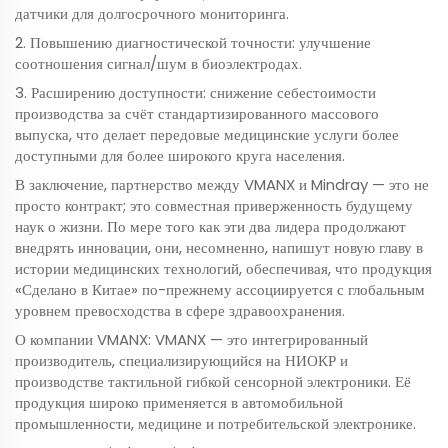
датчики для долгосрочного мониторинга.
2. Повышению диагностической точности: улучшение
соотношения сигнал/шум в биоэлектродах.
3. Расширению доступности: снижение себестоимости
производства за счёт стандартизированного массового
выпуска, что делает передовые медицинские услуги более
доступными для более широкого круга населения.
В заключение, партнерство между VMANX и Mindray — это не
просто контракт; это совместная приверженность будущему
наук о жизни. По мере того как эти два лидера продолжают
внедрять инновации, они, несомненно, напишут новую главу в
истории медицинских технологий, обеспечивая, что продукция
«Сделано в Китае» по-прежнему ассоциируется с глобальным
уровнем превосходства в сфере здравоохранения.
О компании VMANX: VMANX — это интегрированный
производитель, специализирующийся на НИОКР и
производстве тактильной гибкой сенсорной электроники. Её
продукция широко применяется в автомобильной
промышленности, медицине и потребительской электронике.