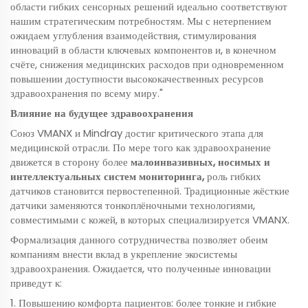
области гибких сенсорных решений идеально соответствуют
нашим стратегическим потребностям. Мы с нетерпением
ожидаем углубления взаимодействия, стимулирования
инноваций в области ключевых компонентов и, в конечном
счёте, снижения медицинских расходов при одновременном
повышении доступности высококачественных ресурсов
здравоохранения по всему миру."
Влияние на будущее здравоохранения
Союз VMANX и Mindray достиг критического этапа для
медицинской отрасли. По мере того как здравоохранение
движется в сторону более
малоинвазивных, носимых и
интеллектуальных систем мониторинга,
роль гибких
датчиков становится первостепенной. Традиционные жёсткие
датчики заменяются тонкоплёночными технологиями,
совместимыми с кожей, в которых специализируется VMANX.
Формализация данного сотрудничества позволяет обеим
компаниям внести вклад в укрепление экосистемы
здравоохранения. Ожидается, что полученные инновации
приведут к:
1. Повышению комфорта пациентов: более тонкие и гибкие