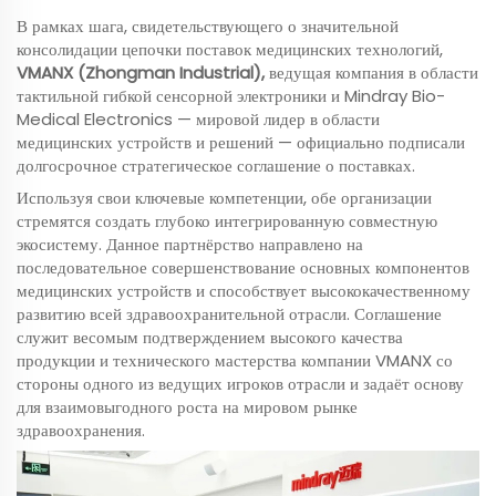
В рамках шага, свидетельствующего о значительной
консолидации цепочки поставок медицинских технологий,
VMANX (Zhongman Industrial),
ведущая компания в области
тактильной гибкой сенсорной электроники и Mindray Bio-
Medical Electronics — мировой лидер в области
медицинских устройств и решений — официально подписали
долгосрочное стратегическое соглашение о поставках.
Используя свои ключевые компетенции, обе организации
стремятся создать глубоко интегрированную совместную
экосистему. Данное партнёрство направлено на
последовательное совершенствование основных компонентов
медицинских устройств и способствует высококачественному
развитию всей здравоохранительной отрасли. Соглашение
служит весомым подтверждением высокого качества
продукции и технического мастерства компании VMANX со
стороны одного из ведущих игроков отрасли и задаёт основу
для взаимовыгодного роста на мировом рынке
здравоохранения.