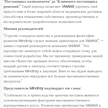
"Поставщика компонентов" до "Ключевого поставщика
решений."
Такой переход позволяет
VMANX
укрепить своё
присутствие в более широкой области медицинских датчиков,
способствуя повышению собственных производственных и
исследовательско-разработочных возможностей.
Мнения руководителей
"Строгие стандарты качества и дальновидная философия
развития Mindray служат важным ориентиром для VMANX", —
заявил старший руководитель компании VMANX. "Это
партнёрство знаменует собой новую отправную точку для
совместной разработки. Мы по-прежнему привержены нашей
миссии «Качество превыше всего», обеспечивая, чтобы
каждый датчик и электрод соответствовал строгим
требованиям Mindray к закупкам. Вместе мы будем выводить
на клиническую передовую всё больше высококачественных
продуктов."
Представитель Mindray подтвердил эти слова:
"Стабильность и превосходство цепочки поставок являются
основополагающими факторами высококачественного
корпоративного роста. Технические преимущества VMANX в