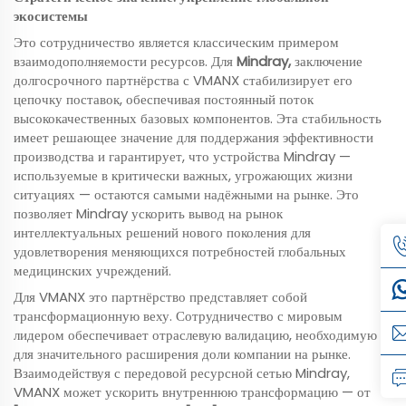
экосистемы
Это сотрудничество является классическим примером
взаимодополняемости ресурсов. Для
Mindray,
заключение
долгосрочного партнёрства с VMANX стабилизирует его
цепочку поставок, обеспечивая постоянный поток
высококачественных базовых компонентов. Эта стабильность
имеет решающее значение для поддержания эффективности
производства и гарантирует, что устройства Mindray —
используемые в критически важных, угрожающих жизни
ситуациях — остаются самыми надёжными на рынке. Это
позволяет Mindray ускорить вывод на рынок
интеллектуальных решений нового поколения для
удовлетворения меняющихся потребностей глобальных
медицинских учреждений.
Для VMANX это партнёрство представляет собой
трансформационную веху. Сотрудничество с мировым
лидером обеспечивает отраслевую валидацию, необходимую
для значительного расширения доли компании на рынке.
Взаимодействуя с передовой ресурсной сетью Mindray,
VMANX может ускорить внутреннюю трансформацию — от