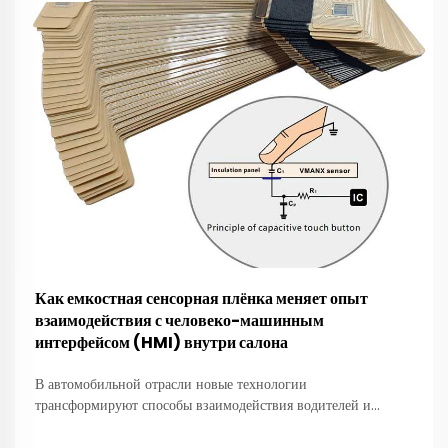
Как емкостная сенсорная плёнка меняет опыт
взаимодействия с человеко-машинным
интерфейсом (HMI) внутри салона
В автомобильной отрасли новые технологии
трансформируют способы взаимодействия водителей и
пассажиров с транспортными средствами. Одним из
перспективных инновационных решений является емкостная