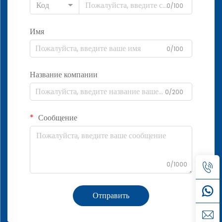
Код
0/100
Имя
0/100
Название компании
0/200
Сообщение
0/1000
Отправить