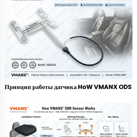
Принцип работы датчика HoW VMANX ODS