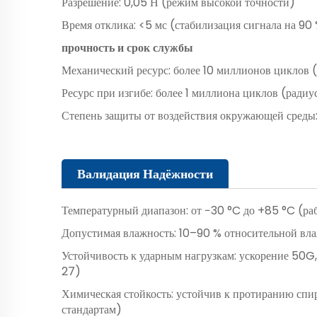
Разрешение: 0,05 Н (режим высокой точности)
Время отклика: <5 мс (стабилизация сигнала на 90
прочность и срок службы
Механический ресурс: более 10 миллионов циклов 
Ресурс при изгибе: более 1 миллиона циклов (радиу
Степень защиты от воздействия окружающей сред
Валидация Надёжности
Температурный диапазон: от −30 °C до +85 °C (ра
Допустимая влажность: 10–90 % относительной вла
Устойчивость к ударным нагрузкам: ускорение 50G,
27)
Химическая стойкость: устойчив к протиранию сп
стандартам)