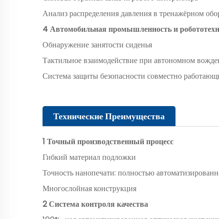
Анализ распределения давления в тренажёрном об
4 Автомобильная промышленность и робототех
Обнаружение занятости сиденья
Тактильное взаимодействие при автономном вожд
Система защиты безопасности совместно работающ
Технические Преимущества
1 Точный производственный процесс
Гибкий материал подложки
Точность нанопечати: полностью автоматизированна
Многослойная конструкция
2 Система контроля качества