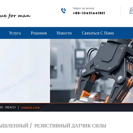
Запрос на звонок:
+86-13431441931
Услуга
Решения
Новости
Связаться С Нами
ЫШЛЕННЫЙ
/
РЕЗИСТИВНЫЙ ДАТЧИК СИЛЫ