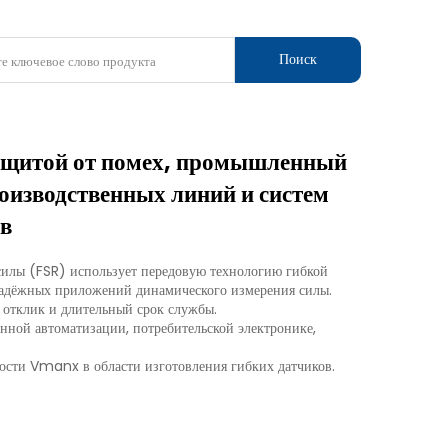
Поиск
защитой от помех, промышленный
оизводственных линий и систем
ов
силы (FSR) использует передовую технологию гибкой
надёжных приложений динамического измерения силы.
 отклик и длительный срок службы.
ной автоматизации, потребительской электронике,
ости Vmanx в области изготовления гибких датчиков.