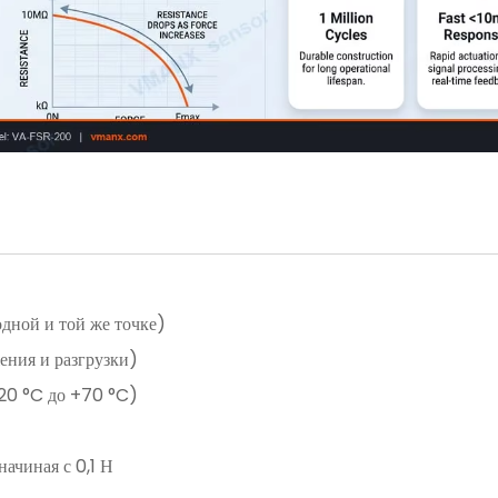
дной и той же точке)
ения и разгрузки)
−20 °C до +70 °C)
ачиная с 0,1 Н