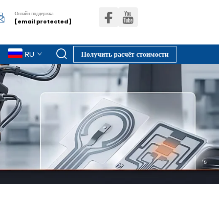
Онлайн поддержка
[email protected]
RU
Получить расчёт стоимости