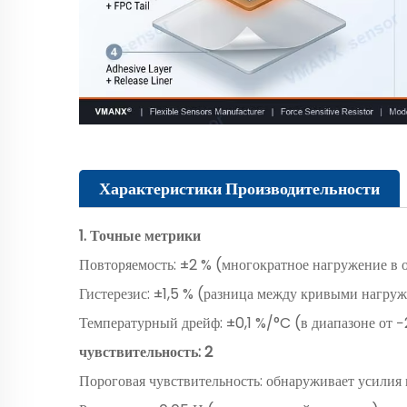
Характеристики Производительности
1. Точные метрики
Повторяемость: ±2 % (многократное нагружение в о
Гистерезис: ±1,5 % (разница между кривыми нагруж
Температурный дрейф: ±0,1 %/°C (в диапазоне от 
чувствительность: 2
Пороговая чувствительность: обнаруживает усилия н