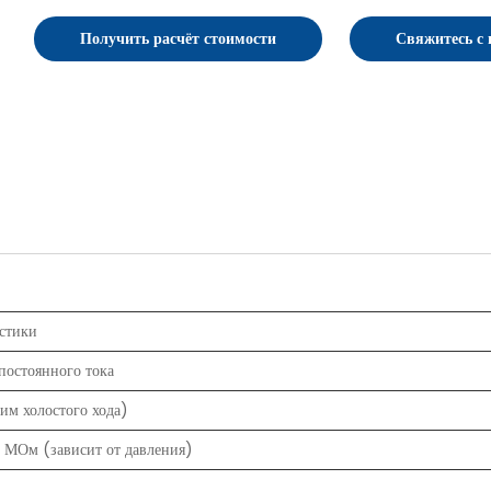
Получить расчёт стоимости
Свяжитесь с
стики
 постоянного тока
жим холостого хода)
1 МОм (зависит от давления)