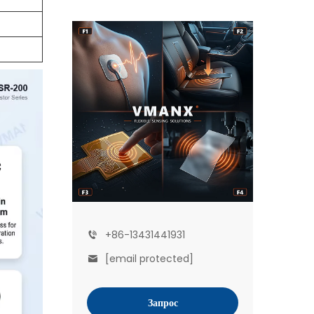
+86-13431441931
[email protected]
Запрос