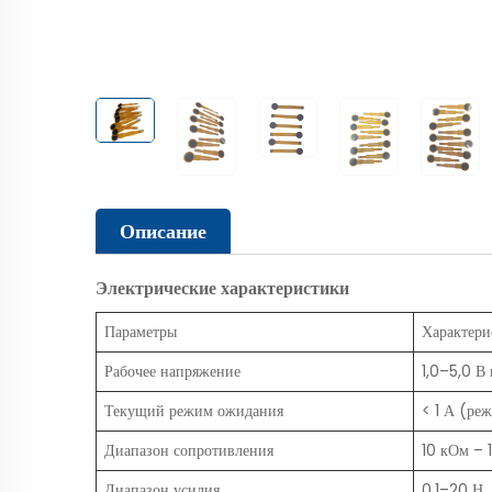
Описание
Электрические характеристики
Параметры
Характери
Рабочее напряжение
1,0–5,0 В
Текущий режим ожидания
< 1 А (ре
Диапазон сопротивления
10 кОм – 
Диапазон усилия
0,1–20 Н