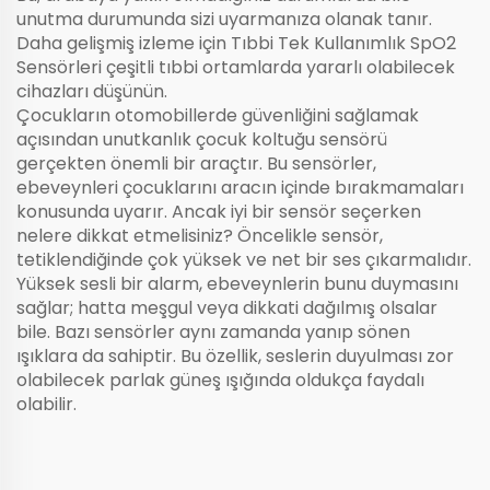
unutma durumunda sizi uyarmanıza olanak tanır.
Daha gelişmiş izleme için
Tıbbi Tek Kullanımlık SpO2
Sensörleri
çeşitli tıbbi ortamlarda yararlı olabilecek
cihazları düşünün.
Çocukların otomobillerde güvenliğini sağlamak
açısından unutkanlık çocuk koltuğu sensörü
gerçekten önemli bir araçtır. Bu sensörler,
ebeveynleri çocuklarını aracın içinde bırakmamaları
konusunda uyarır. Ancak iyi bir sensör seçerken
nelere dikkat etmelisiniz? Öncelikle sensör,
tetiklendiğinde çok yüksek ve net bir ses çıkarmalıdır.
Yüksek sesli bir alarm, ebeveynlerin bunu duymasını
sağlar; hatta meşgul veya dikkati dağılmış olsalar
bile. Bazı sensörler aynı zamanda yanıp sönen
ışıklara da sahiptir. Bu özellik, seslerin duyulması zor
olabilecek parlak güneş ışığında oldukça faydalı
olabilir.