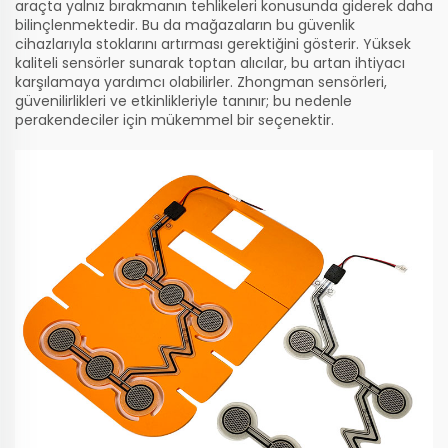
araçta yalnız bırakmanın tehlikeleri konusunda giderek daha
bilinçlenmektedir. Bu da mağazaların bu güvenlik
cihazlarıyla stoklarını artırması gerektiğini gösterir. Yüksek
kaliteli sensörler sunarak toptan alıcılar, bu artan ihtiyacı
karşılamaya yardımcı olabilirler. Zhongman sensörleri,
güvenilirlikleri ve etkinlikleriyle tanınır; bu nedenle
perakendeciler için mükemmel bir seçenektir.