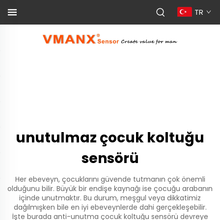
TR
unutulmaz çocuk koltuğu
sensörü
Her ebeveyn, çocuklarını güvende tutmanın çok önemli
olduğunu bilir. Büyük bir endişe kaynağı ise çocuğu arabanın
içinde unutmaktır. Bu durum, meşgul veya dikkatimiz
dağılmışken bile en iyi ebeveynlerde dahi gerçekleşebilir.
İşte burada anti-unutma çocuk koltuğu sensörü devreye