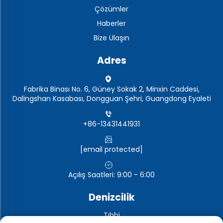
Çözümler
Haberler
Bize Ulaşın
Adres
Fabrika Binası No. 6, Güney Sokak 2, Minxin Caddesi,
Dalingshan Kasabası, Dongguan Şehri, Guangdong Eyaleti
+86-13431441931
[email protected]
Açılış Saatleri: 9:00 - 6:00
Denizcilik
Tıbbi