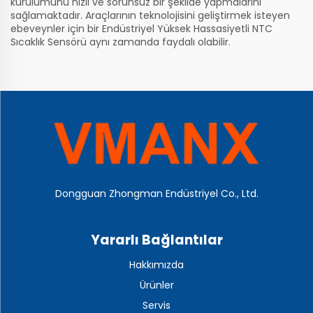
kurulumunu hızlı ve sorunsuz bir şekilde yapmalarını
sağlamaktadır. Araçlarının teknolojisini geliştirmek isteyen
ebeveynler için bir
Endüstriyel Yüksek Hassasiyetli NTC
Sıcaklık Sensörü
aynı zamanda faydalı olabilir.
Dongguan Zhongman Endüstriyel Co., Ltd.
Yararlı Bağlantılar
Hakkımızda
Ürünler
Servis