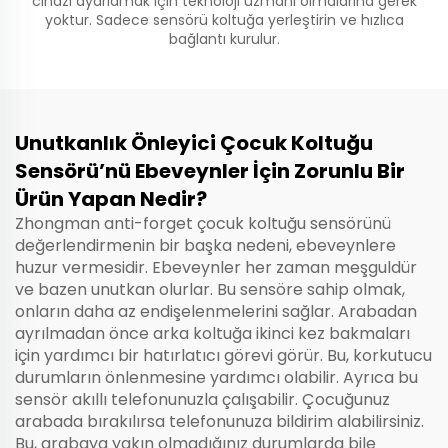
cihazı ayarlamak için teknoloji uzmanı olmalarına gerek
yoktur. Sadece sensörü koltuğa yerleştirin ve hızlıca
bağlantı kurulur.
Unutkanlık Önleyici Çocuk Koltuğu
Sensörü’nü Ebeveynler İçin Zorunlu Bir
Ürün Yapan Nedir?
Zhongman anti-forget çocuk koltuğu sensörünü
değerlendirmenin bir başka nedeni, ebeveynlere
huzur vermesidir. Ebeveynler her zaman meşguldür
ve bazen unutkan olurlar. Bu sensöre sahip olmak,
onların daha az endişelenmelerini sağlar. Arabadan
ayrılmadan önce arka koltuğa ikinci kez bakmaları
için yardımcı bir hatırlatıcı görevi görür. Bu, korkutucu
durumların önlenmesine yardımcı olabilir. Ayrıca bu
sensör akıllı telefonunuzla çalışabilir. Çocuğunuz
arabada bırakılırsa telefonunuza bildirim alabilirsiniz.
Bu, arabaya yakın olmadığınız durumlarda bile