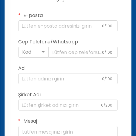
E-posta
0/100
Cep Telefonu/Whatsapp
Kod
0/100
Ad
0/100
Şirket Adı
0/200
Mesaj