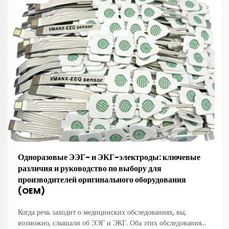
Одноразовые ЭЭГ- и ЭКГ-электроды: ключевые
различия и руководство по выбору для
производителей оригинального оборудования
(OEM)
Когда речь заходит о медицинских обследованиях, вы,
возможно, слышали об ЭЭГ и ЭКГ. Оба этих обследования