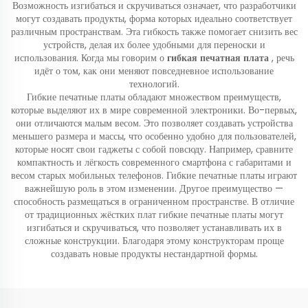
Возможность изгибаться и скручиваться означает, что разработчики
могут создавать продукты, форма которых идеально соответствует
различным пространствам. Эта гибкость также помогает снизить вес
устройств, делая их более удобными для переноски и
использования. Когда мы говорим о
гибкая печатная плата
, речь
идёт о том, как они меняют повседневное использование
технологий.
Гибкие печатные платы обладают множеством преимуществ,
которые выделяют их в мире современной электроники. Во-первых,
они отличаются малым весом. Это позволяет создавать устройства
меньшего размера и массы, что особенно удобно для пользователей,
которые носят свои гаджеты с собой повсюду. Например, сравните
компактность и лёгкость современного смартфона с габаритами и
весом старых мобильных телефонов. Гибкие печатные платы играют
важнейшую роль в этом изменении. Другое преимущество —
способность размещаться в ограниченном пространстве. В отличие
от традиционных жёстких плат гибкие печатные платы могут
изгибаться и скручиваться, что позволяет устанавливать их в
сложные конструкции. Благодаря этому конструкторам проще
создавать новые продукты нестандартной формы.