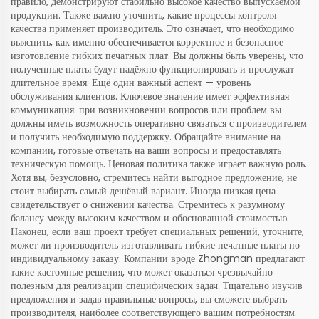
правило, демонстрируют стабильно высокое качество выпускаемой
продукции. Также важно уточнить, какие процессы контроля
качества применяет производитель. Это означает, что необходимо
выяснить, как именно обеспечивается корректное и безопасное
изготовление гибких печатных плат. Вы должны быть уверены, что
полученные платы будут надёжно функционировать и прослужат
длительное время. Ещё один важный аспект — уровень
обслуживания клиентов. Ключевое значение имеет эффективная
коммуникация: при возникновении вопросов или проблем вы
должны иметь возможность оперативно связаться с производителем
и получить необходимую поддержку. Обращайте внимание на
компании, готовые отвечать на ваши вопросы и предоставлять
техническую помощь. Ценовая политика также играет важную роль.
Хотя вы, безусловно, стремитесь найти выгодное предложение, не
стоит выбирать самый дешёвый вариант. Иногда низкая цена
свидетельствует о снижении качества. Стремитесь к разумному
балансу между высоким качеством и обоснованной стоимостью.
Наконец, если ваш проект требует специальных решений, уточните,
может ли производитель изготавливать гибкие печатные платы по
индивидуальному заказу. Компании вроде Zhongman предлагают
такие кастомные решения, что может оказаться чрезвычайно
полезным для реализации специфических задач. Тщательно изучив
предложения и задав правильные вопросы, вы сможете выбрать
производителя, наиболее соответствующего вашим потребностям.