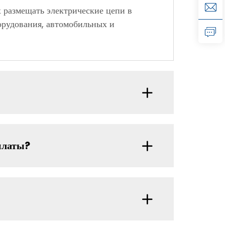
х размещать электрические цепи в
орудования, автомобильных и
платы?