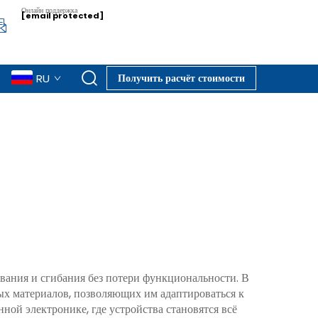
Онлайн поддержка
[email protected]
RU
Получить расчёт стоимости
вания и сгибания без потери функциональности. В
ых материалов, позволяющих им адаптироваться к
ой электронике, где устройства становятся всё