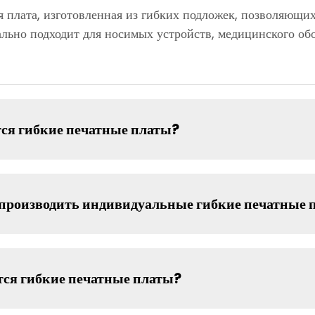
я плата, изготовленная из гибких подложек, позволяющи
льно подходит для носимых устройств, медицинского об
тся гибкие печатные платы?
производить индивидуальные гибкие печатные 
тся гибкие печатные платы?