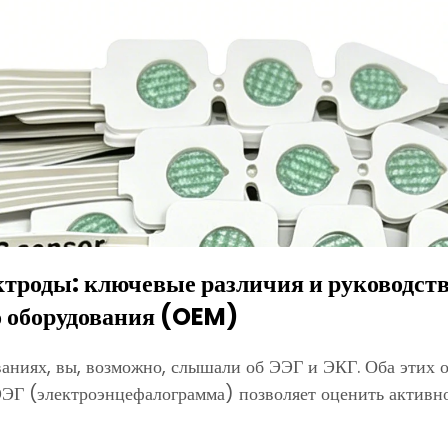
троды: ключевые различия и руководств
о оборудования (OEM)
ваниях, вы, возможно, слышали об ЭЭГ и ЭКГ. Оба этих 
ЭЭГ (электроэнцефалограмма) позволяет оценить активно