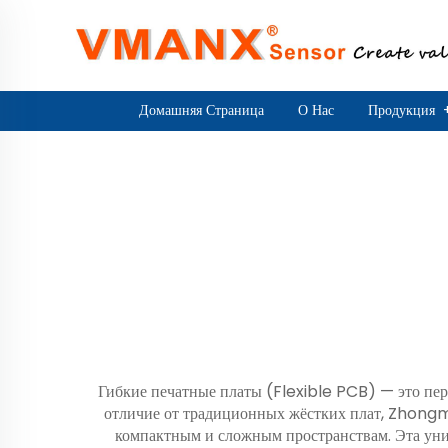
Домашняя Страница
О Нас
Продукция
Гибкие печатные платы (Flexible PCB) — это пер
отличие от традиционных жёстких плат, Zhon
компактным и сложным пространствам. Эта уник