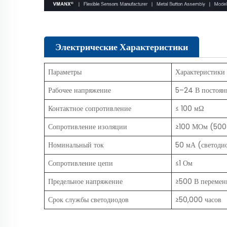
Электрические Характеристики
Параметры
Характеристики
Рабочее напряжение
5–24 В постоян
Контактное сопротивление
≤ 100 мΩ
Сопротивление изоляции
≥100 МОм (500 
Номинальный ток
50 мА (светодио
Сопротивление цепи
≤1 Ом
Предельное напряжение
≥500 В переменн
Срок службы светодиодов
≥50,000 часов