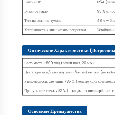
Рейтинг IP
IP54 (защи
Влажное тепло
95 % относ
Тест на соляном тумане
48 ч — без
Устойчивость к химическим веществам
Устойчив к
Оптические Характеристики (встроенны
Светимость: ≥800 мкд (белый цвет, 20 мА)
Цвета: красный/зелёный/синий/белый/жёлтый (по выбо
Равномерность свечения: >85 % (конструкция световодов
Пропускание света: ≥92 % (накладка из поликарбоната с
Основные Преимущества