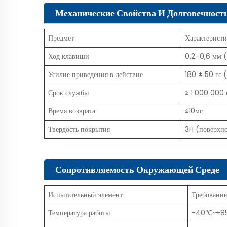
Механические Свойства И Долговечност
Предмет
Характерист
Ход клавиши
0,2–0,6 мм (
Усилие приведения в действие
180 ± 50 гс 
Срок службы
≥ 1 000 000 
Время возврата
≤10мс
Твердость покрытия
3H (поверхно
Сопротивляемость Окружающей Среде
Испытательный элемент
Требование
Температура работы
-40℃~+8