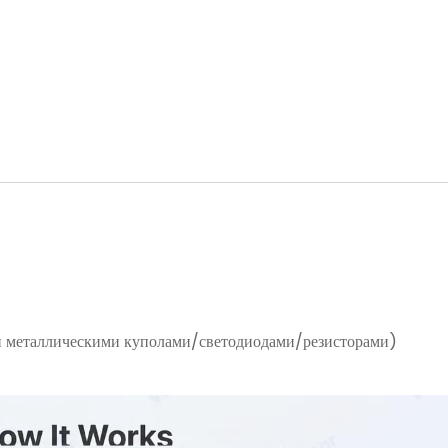
и металлическими куполами/светодиодами/резисторами)