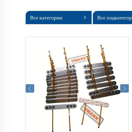
Все категории
Все подкатего