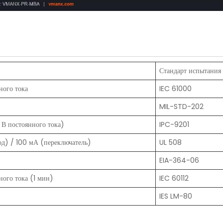
Стандарт испытания
ного тока
IEC 61000
MIL-STD-202
В постоянного тока)
IPC-9201
д) / 100 мА (переключатель)
UL 508
EIA-364-06
ого тока (1 мин)
IEC 60112
IES LM-80