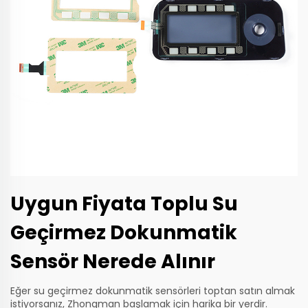
Uygun Fiyata Toplu Su
Geçirmez Dokunmatik
Sensör Nerede Alınır
Eğer su geçirmez dokunmatik sensörleri toptan satın almak
istiyorsanız, Zhongman başlamak için harika bir yerdir.