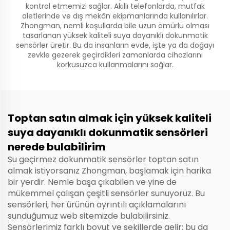
kontrol etmemizi sağlar. Akıllı telefonlarda, mutfak
aletlerinde ve dış mekân ekipmanlarında kullanılırlar.
Zhongman, nemli koşullarda bile uzun ömürlü olması
tasarlanan yüksek kaliteli suya dayanıklı dokunmatik
sensörler üretir. Bu da insanların evde, işte ya da doğayı
zevkle gezerek geçirdikleri zamanlarda cihazlarını
korkusuzca kullanmalarını sağlar.
Toptan satın almak için yüksek kaliteli
suya dayanıklı dokunmatik sensörleri
nerede bulabilirim
Su geçirmez dokunmatik sensörler toptan satın
almak istiyorsanız Zhongman, başlamak için harika
bir yerdir. Nemle başa çıkabilen ve yine de
mükemmel çalışan çeşitli sensörler sunuyoruz. Bu
sensörleri, her ürünün ayrıntılı açıklamalarını
sunduğumuz web sitemizde bulabilirsiniz.
Sensörlerimiz farklı boyut ve şekillerde gelir; bu da