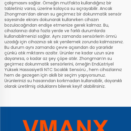
çalışmasını sağlar. Örneğin mutfakta kullandığınız bir
tabletiniz varsa, üzerine kolayca su sıçrayabilir. Ancak
Zhongman’dan alınan su geçirmez bir dokunmatik sensör
sayesinde ekranı dokunarak kullanırken cihazın
bozulacağından endişe etmenize gerek kalmaz. Bu,
cihazlarınızı daha fazla yerde ve farklı durumlarda
kullanabilmenizi sağlar. Aynı zamanda sensörlerin ömrü
uzadığı için cihazınızı sık sık yenilemek zorunda kalmazsınız.
Bu durum aynı zamanda çevre açısından da yararlıdır
çünkü atık miktarını azaltır. Ürünler ne kadar uzun süre
dayanırsa, o kadar az şey çöpe atılır. Zhongman’ın su
geçirmez dokunmatik sensörlerini, örneğin
Endüstriyel
Yüksek Hassasiyetli NTC Sıcaklık Sensörü
, hem cihazlarınız
hem de gezegen için akıllı bir seçim yapıyorsunuz.
Ürünlerinizi su hasarından korkmadan kullanabilir, dayanıklı
olarak üretilmiş olduklarını bilerek keyif alabilirsiniz.