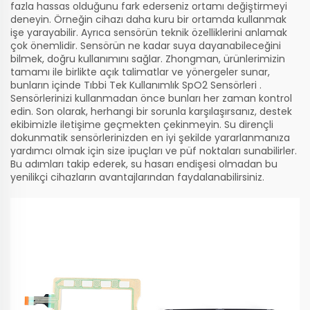
fazla hassas olduğunu fark ederseniz ortamı değiştirmeyi
deneyin. Örneğin cihazı daha kuru bir ortamda kullanmak
işe yarayabilir. Ayrıca sensörün teknik özelliklerini anlamak
çok önemlidir. Sensörün ne kadar suya dayanabileceğini
bilmek, doğru kullanımını sağlar. Zhongman, ürünlerimizin
tamamı ile birlikte açık talimatlar ve yönergeler sunar,
bunların içinde
Tıbbi Tek Kullanımlık SpO2 Sensörleri
.
Sensörlerinizi kullanmadan önce bunları her zaman kontrol
edin. Son olarak, herhangi bir sorunla karşılaşırsanız, destek
ekibimizle iletişime geçmekten çekinmeyin. Su dirençli
dokunmatik sensörlerinizden en iyi şekilde yararlanmanıza
yardımcı olmak için size ipuçları ve püf noktaları sunabilirler.
Bu adımları takip ederek, su hasarı endişesi olmadan bu
yenilikçi cihazların avantajlarından faydalanabilirsiniz.