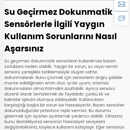
Su Geçirmez Dokunmatik
Sensörlerle İlgili Yaygın
Kullanım Sorunlarını Nasıl
Aşarsınız
Su geçirmez dokunmatik sensörlerin kullanılması bazen
zorluklara neden olabilir. Yaygın bir sorun, su veya nemin
sensörü yanlışlıkla tetiklemesiyle oluşan sahte
dokunmalardır. Bunu çözmek için sensörlerin doğru şekilde
monte edildiğinden emin olun. İyi bir uyum, istemsiz
dokunmaların olma ihtimalini azaltabilir. Ayrıca sensörü
düzenli olarak temizlemek de faydalıdır; çünkü kir ve
kalıntılar işlevini olumsuz etkileyebilir. Kullanıcıların
karşılaştığı başka bir sorun ise hassasiyettir. Bazen sensörler
dokunulduğunda yeterince tepki vermez. Bu durumu
gidermek için ayarları ayarlamak yardımcı olabilir. Cihazınız
bunu destekliyorsa sensörün hassasiyet seviyesini
değiştirebilirsiniz; böylece kullanımı kolaylaşır. Eğer sensörün