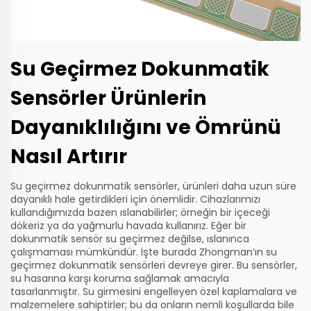
Su Geçirmez Dokunmatik
Sensörler Ürünlerin
Dayanıklılığını ve Ömrünü
Nasıl Artırır
Su geçirmez dokunmatik sensörler, ürünleri daha uzun süre
dayanıklı hale getirdikleri için önemlidir. Cihazlarımızı
kullandığımızda bazen ıslanabilirler; örneğin bir içeceği
dökeriz ya da yağmurlu havada kullanırız. Eğer bir
dokunmatik sensör su geçirmez değilse, ıslanınca
çalışmaması mümkündür. İşte burada Zhongman’ın su
geçirmez dokunmatik sensörleri devreye girer. Bu sensörler,
su hasarına karşı koruma sağlamak amacıyla
tasarlanmıştır. Su girmesini engelleyen özel kaplamalara ve
malzemelere sahiptirler; bu da onların nemli koşullarda bile