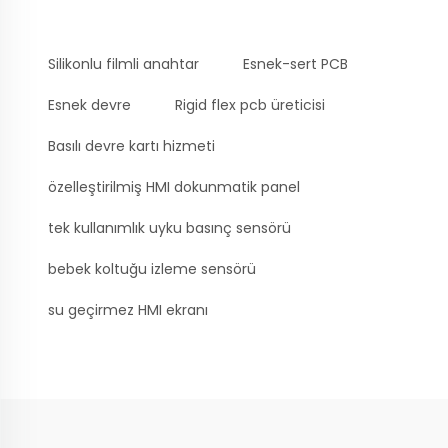
Silikonlu filmli anahtar
Esnek-sert PCB
Esnek devre
Rigid flex pcb üreticisi
Basılı devre kartı hizmeti
özelleştirilmiş HMI dokunmatik panel
tek kullanımlık uyku basınç sensörü
bebek koltuğu izleme sensörü
su geçirmez HMI ekranı