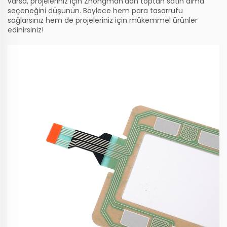
varsa, projeleriniz için Zhongman’dan toptan satın alma
seçeneğini düşünün. Böylece hem para tasarrufu
sağlarsınız hem de projeleriniz için mükemmel ürünler
edinirsiniz!