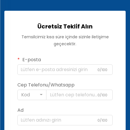
Ücretsiz Teklif Alın
Temsilcimiz kısa süre içinde sizinle iletişime
geçecektir.
E-posta
0/100
Cep Telefonu/Whatsapp
Kod
0/100
Ad
0/100