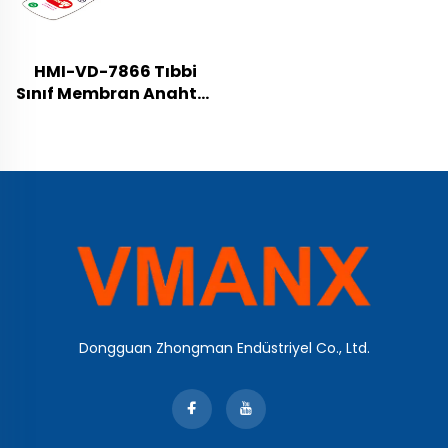
HMI-VD-7866 Tıbbi
Sınıf Membran Anahtar
ve Kontrol Paneli
Teknik Özellikleri
Dongguan Zhongman Endüstriyel Co., Ltd.