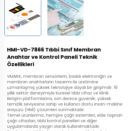
HMI-VD-7866 Tıbbi Sınıf Membran
Anahtar ve Kontrol Paneli Teknik
Özellikleri
VMANX, membran sensörlerin, baskılı elektroniğin ve
membran anahtarların tasarımı ile üretimine
uzmanlaşmış yüksek teknolojiye dayalı bir girişimdir. 19
yıllık sektör deneyimiyle küresel tıbbi cihaz ve klinik
iletişim platformlarına, son derece güvenilir, yüksek
temizlik seviyesine sahip ve kullanıcı dostu insan-makine
arayüzü (HMI) çözümleri sunmaktadır.
Temel ürünlerimiz, hemşire çağrı sistemleri, elde taşınan
çağrı cihazları, tıbbi kontrol panelleri ve diğer
uygulamalarda yaygın olarak kullanılmaktadır.