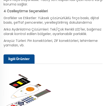
koruma sağlar.
4 Özelleştirme Seçenekleri
Grafikler ve Etiketler: Yüksek çözünürlüklü fırça baskı, dijital
baskı, şeffaf pencereler, yerelleştirilmiş dokulandırma
Arka Aydınlatma Çözümleri: Tek/Çok Renkli LED'ler, bağımsız
olarak kontrol edilen bölgeler, ayarlanabilir parlaklık.
Arayüz Türleri: Pin konektörleri, ZIF konektörleri, lehimleme
yamaları, vb.
İlgili Ürünler