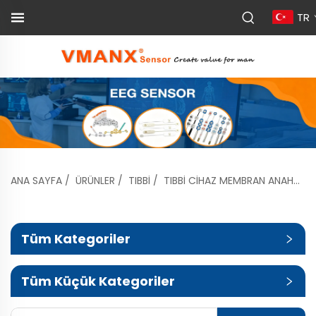
TR
ANA SAYFA
/
ÜRÜNLER
/
TIBBI
/
TIBBI CIHAZ MEMBRAN ANAHTARLARI
Tüm Kategoriler
Tüm Küçük Kategoriler