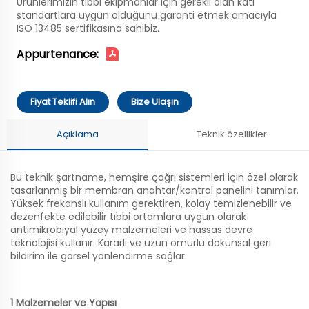
Ürünlerimizin tıbbi ekipmanlar için gerekli olan katı
standartlara uygun olduğunu garanti etmek amacıyla
ISO 13485 sertifikasına sahibiz.
Appurtenance:
Fiyat Teklifi Alın
Bize Ulaşın
Açıklama
Teknik özellikler
Bu teknik şartname, hemşire çağrı sistemleri için özel olarak
tasarlanmış bir membran anahtar/kontrol panelini tanımlar.
Yüksek frekanslı kullanım gerektiren, kolay temizlenebilir ve
dezenfekte edilebilir tıbbi ortamlara uygun olarak
antimikrobiyal yüzey malzemeleri ve hassas devre
teknolojisi kullanır. Kararlı ve uzun ömürlü dokunsal geri
bildirim ile görsel yönlendirme sağlar.
1 Malzemeler ve Yapısı