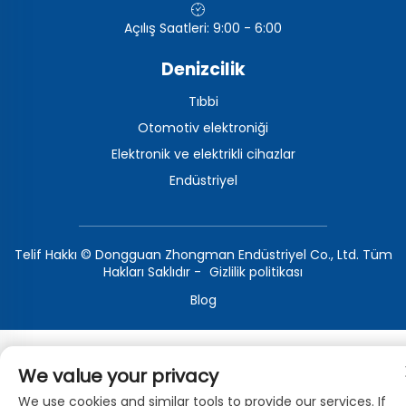
Açılış Saatleri: 9:00 - 6:00
Denizcilik
Tıbbi
Otomotiv elektroniği
Elektronik ve elektrikli cihazlar
Endüstriyel
Telif Hakkı © Dongguan Zhongman Endüstriyel Co., Ltd. Tüm
Hakları Saklıdır -
Gizlilik politikası
Blog
We value your privacy
We use cookies and similar tools to provide our services. If