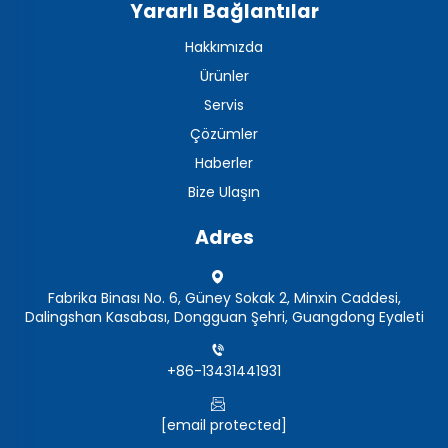
Yararlı Bağlantılar
Hakkımızda
Ürünler
Servis
Çözümler
Haberler
Bize Ulaşın
Adres
Fabrika Binası No. 6, Güney Sokak 2, Minxin Caddesi,
Dalingshan Kasabası, Dongguan Şehri, Guangdong Eyaleti
+86-13431441931
[email protected]