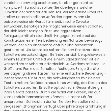
zunächst schwierig erscheinen, ist aber gar nicht so
kompliziert! Zunächst sollten Sie überlegen, welche
Funktion der Schalter erfüllen soll. Verschiedene Produkte
stellen unterschiedliche Anforderungen. Wenn Sie
beispielsweise ein Gerät für medizinische Zwecke
entwickeln, benötigen Sie möglicherweise einen Schalter,
der sich leicht reinigen lässt und aggressiven
Reinigungsmitteln standhält. Hingegen könnte bei der
Konstruktion einer Fernbedienung ein Schalter bevorzugt
werden, der sich angenehm anfühlt und farbenfroh
gestaltet ist. Als Nächstes sollten Sie den Einsatzort des
Schalters berücksichtigen: Befindet er sich beispielsweise in
einem feuchten Umfeld wie einem Badezimmer, ist ein
wasserdichter Schalter erforderlich. Außerdem müssen Sie
Größe und Form des Schalters festlegen. Einige Geräte
benötigen größere Tasten für eine einfachere Bedienung –
insbesondere für Nutzer, die Schwierigkeiten mit kleinen
Tasten haben. Darüber hinaus ist es wichtig, das Design des
Schalters zu prüfen: Es sollte optisch zum Gesamtdesign
Ihres Geräts passen. Durch die Wahl von Farben, die gut
zum Produkt harmonieren, können Sie mehr Käufer
ansprechen. Schließlich dürfen Sie den Hersteller nicht
vergessen: Zhongman verfügt über jahrelange Erfahrung in