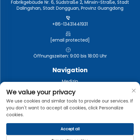
Fabrikgebäude Nr. 6, Südstraße 2, Minxin-Straße, Stadt
Dalingshan, Stadt Dongguan, Provinz Guangdong
+86-13431441931
[email protected]
Öffnungszeiten: 9:00 bis 18:00 Uhr
Navigation
Medizin
Automobil-Elektronik
We value your privacy
Elektronische und elektrische Geräte
We use cookies and similar tools to provide our services. If
you don't want to accept all cookies, click Personalize
Industrie
cookies.
Accept all
Urheberrechte © Dongguan Zhongman Industrial Co., Ltd.