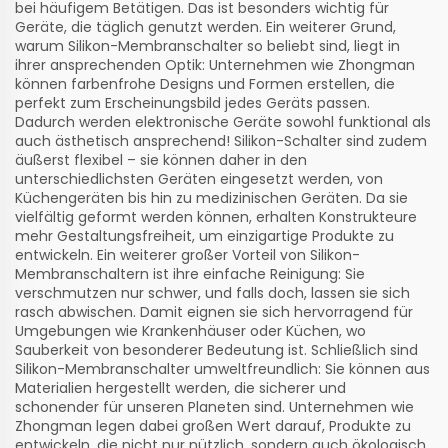
bei häufigem Betätigen. Das ist besonders wichtig für
Geräte, die täglich genutzt werden. Ein weiterer Grund,
warum Silikon-Membranschalter so beliebt sind, liegt in
ihrer ansprechenden Optik: Unternehmen wie Zhongman
können farbenfrohe Designs und Formen erstellen, die
perfekt zum Erscheinungsbild jedes Geräts passen.
Dadurch werden elektronische Geräte sowohl funktional als
auch ästhetisch ansprechend! Silikon-Schalter sind zudem
äußerst flexibel – sie können daher in den
unterschiedlichsten Geräten eingesetzt werden, von
Küchengeräten bis hin zu medizinischen Geräten. Da sie
vielfältig geformt werden können, erhalten Konstrukteure
mehr Gestaltungsfreiheit, um einzigartige Produkte zu
entwickeln. Ein weiterer großer Vorteil von Silikon-
Membranschaltern ist ihre einfache Reinigung: Sie
verschmutzen nur schwer, und falls doch, lassen sie sich
rasch abwischen. Damit eignen sie sich hervorragend für
Umgebungen wie Krankenhäuser oder Küchen, wo
Sauberkeit von besonderer Bedeutung ist. Schließlich sind
Silikon-Membranschalter umweltfreundlich: Sie können aus
Materialien hergestellt werden, die sicherer und
schonender für unseren Planeten sind. Unternehmen wie
Zhongman legen dabei großen Wert darauf, Produkte zu
entwickeln, die nicht nur nützlich, sondern auch ökologisch