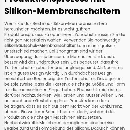
Silikon-Membranschaltern
Wenn Sie das Beste aus Silikon-Membranschaltern
herausholen möchten, ist es wichtig, Ihren
Produktionsprozess zu optimieren. Zunächst müssen Sie die
richtigen Materialien wählen. Verwenden Sie hochwertige
silikonkautschuk-Membranschalter
kann einen großen
Unterschied machen. Bei Zhongman sind wir der
Überzeugung, dass je besser die Materialien sind, desto
besser wird das Endprodukt sein. Das bedeutet, dass Ihre
Tastenschalter robuster und langlebiger sind. Als Nächstes
ist ein gutes Design wichtig. Ein durchdachtes Design
erleichtert die Bedienung der Tastenschalter. Dazu gehört
beispielsweise, dass die Tasten die richtige Größe und Form
für die menschlichen Finger haben. Ebenso hilfreich ist es,
darüber nachzudenken, wie Farben und Muster wirken. Eine
ansprechende Gestaltung Ihres Produkts kann dazu
beitragen, dass es sich auf dem Markt von der Konkurrenz
abhebt. Ein weiterer Schritt besteht darin, während der
Produktion die richtigen Maschinen einzusetzen.
Hochentwickelte Maschinen ermöglichen eine präzise
Bearbeitung und Formgebung des Silikons. Dadurch können