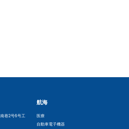
航海
南巷2号6号工
医療
自動車電子機器