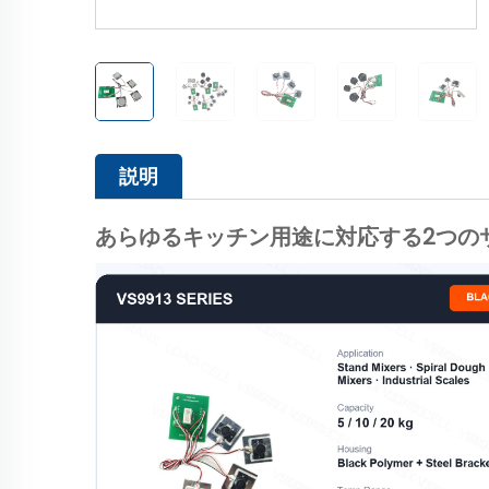
説明
あらゆるキッチン用途に対応する2つの