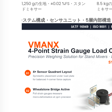
1,250 gの生地・±0.02 %FS・スタン
8.5 k
ドミキサー
ミキサ
システム構成・センサユニット・5層内部構造