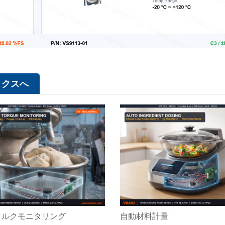
ィクスへ
トルクモニタリング
自動材料計量