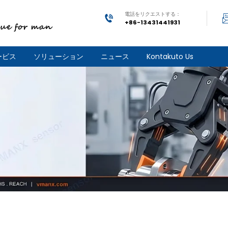
電話をリクエストする：
+86-13431441931
ービス
ソリューション
ニュース
Kontakuto Us