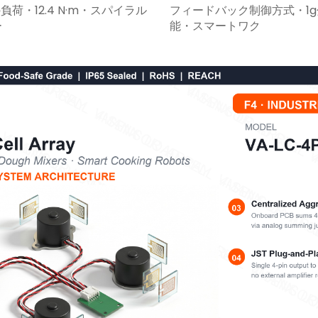
gの負荷・12.4 N·m・スパイラル
フィードバック制御方式・1
ー
能・スマートワク