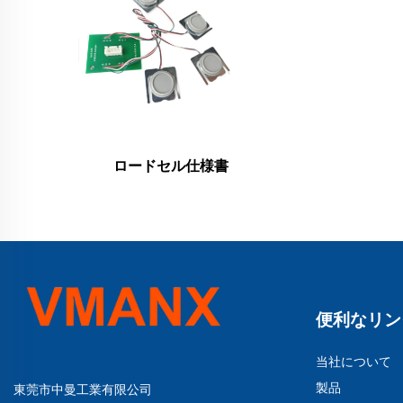
ロードセル仕様書
便利なリン
当社について
製品
東莞市中曼工業有限公司