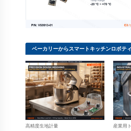
ベーカリーからスマートキッチンロボテ
高精度生地計量
産業用