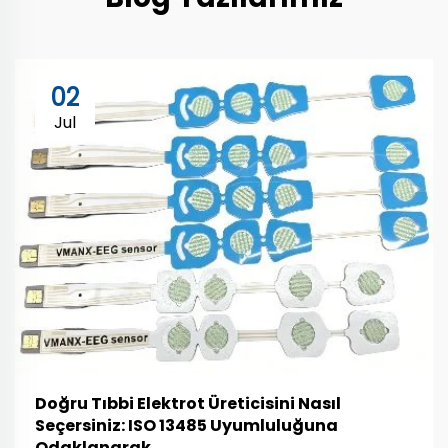
02
Jul
Doğru Tıbbi Elektrot Üreticisini Nasıl
Seçersiniz: ISO 13485 Uyumluluğuna
Odaklanarak