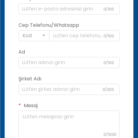
0/100
Cep Telefonu/Whatsapp
Kod
0/100
Ad
0/100
Şirket Adı
0/200
Mesaj
0/1000