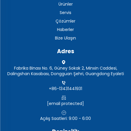
Ürünler
Servis
Çözümler
Haberler
Bize Ulaşın
Adres
Fabrika Binası No. 6, Güney Sokak 2, Minxin Caddesi,
Dalingshan Kasabası, Dongguan Şehri, Guangdong Eyaleti
+86-13431441931
[email protected]
Açılış Saatleri: 9:00 - 6:00