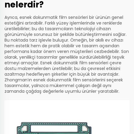
nelerdir?
Ayrıca, esnek dokunmatik film sensörleri bir ürünün genel
estetiğini artırabilir. Farklı yüzey işlemlerinde ve renklerde
üretilebilirler; bu da tasarımcıların teknolojiyi cihazın
görünümüyle sorunsuz bir şekilde bütünleştirmesini sağlar.
Bu noktada tarz işlevle buluşur. Örneğin, bir akıllı ev cihazı
hem estetik hem de pratik olabilir ve tasarım açısından
performans kadar önem veren müşterileri cezbedebilir. Son
olarak, yenilikçi tasarımlar genellikle sürdürülebilirliği teşvik
etmeyi amaçlar. Esnek dokunmatik film sensörleri çevre
dostu malzemelerden üretilebilir; bu da çevresel etkisini
azaltmayı hedefleyen şirketler için büyük bir avantajdır.
Zhongman’ın esnek dokunmatik film sensörlerini seçerek
tasarımcılar, yalnızca mükemmel çalışan değil aynı
zamanda çağdaş değerlerle uyumlu ürünler yaratabilir.