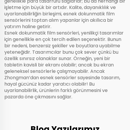
genellikle para tasarrufu sağlarlar; bu da herhangi bir
işletme için büyük bir artıdır. Kalite, dayanıklılık ve
uyarlanabilirliğin birleşimi, esnek dokunmatik film
sensörlerini toptan alım yapanlar için akıllıca bir
yatırım haline getirir.
Esnek dokunmatik film sensörleri, yenilikçi tasarımlar
için genellikle en çok tercih edilen seçenektir. Bunun
bir nedeni, benzersiz şekiller ve boyutlara uyabilme
yeteneğidir. Tasarımcılar bunu çok sever çünkü bu
özellik sınırsız olanaklar sunar. Örneğin, yeni bir
tabletin kavisli bir ekranı olabilir; ancak bu ekran
geleneksel sensörlerle çalışmayabilir. Ancak
Zhongman’dan esnek sensörler sayesinde tasarım,
hayal gücünüz kadar yaratıcı olabilir! Bu
uyarlanabilirlik, ürünlerin farklı görünmesini ve
pazarda öne çıkmasını sağlar.
Blog Yazılarımız