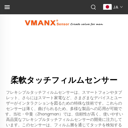
JA
柔軟タッチフィルムセンサー
フレキシブルタッチフィルムセンサーは、スマートフォンやタブ
レット、さらにはスマート家電など、さまざまなデバイスとユー
ザーがインタラクションを図るための特殊な技術です。これらの
センサーは薄く、曲げられるため、多様な製品への応用が可能で
す。当社・中曼（Zhongman）では、信頼性が高く、使いやすい
高品質なフレキシブルタッチフィルムセンサーの開発に注力して
います。このセンサーは、フィルム層を通じてタッチを検知する