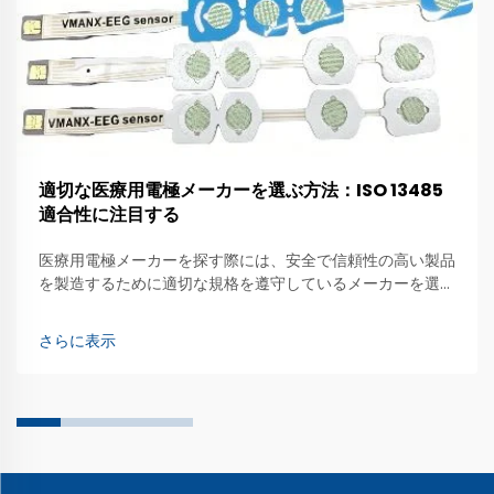
適切な医療用電極メーカーを選ぶ方法：ISO 13485
適合性に注目する
医療用電極メーカーを探す際には、安全で信頼性の高い製品
を製造するために適切な規格を遵守しているメーカーを選ぶ
ことが重要です。中曼（Zhongman）は、高品質な医療用
電極の製造を重視する企業です。これらの特殊なデバイス
さらに表示
は、医師が…