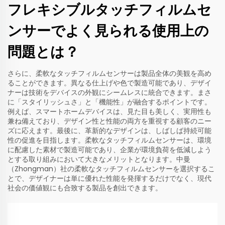
フレキシブルタッチフィルムセ
ンサーでよく見られる使用上の
問題とは？
さらに、柔軟なタッチフィルムセンサーは製品全体の美観を高め
ることができます。異なる仕上げや色で製造可能であり、デザイ
ナーは技術をデバイスの外観にシームレスに統合できます。まさ
に「スタイリッシュさ」と「機能性」が融合するポイントです。
例えば、スマートホームデバイスは、見た目も美しく、実用性も
兼ね備えており、デザイン性と性能の両方を重視する顧客のニー
ズに応えます。最後に、革新的なデザインは、しばしば持続可能
性の促進を目指します。柔軟なタッチフィルムセンサーは、環境
に配慮した素材で製造可能であり、企業が環境負荷を低減しよう
とする取り組みにおいて大きなメリットとなります。中曼
（Zhongman）社の柔軟なタッチフィルムセンサーを選択するこ
とで、デザイナーは単に優れた性能を発揮するだけでなく、現代
社会の価値観にも合致する製品を創出できます。