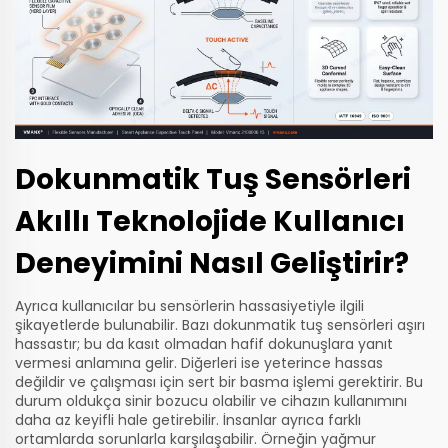
Dokunmatik Tuş Sensörleri
Akıllı Teknolojide Kullanıcı
Deneyimini Nasıl Geliştirir?
Ayrıca kullanıcılar bu sensörlerin hassasiyetiyle ilgili
şikayetlerde bulunabilir. Bazı dokunmatik tuş sensörleri aşırı
hassastır; bu da kasıt olmadan hafif dokunuşlara yanıt
vermesi anlamına gelir. Diğerleri ise yeterince hassas
değildir ve çalışması için sert bir basma işlemi gerektirir. Bu
durum oldukça sinir bozucu olabilir ve cihazın kullanımını
daha az keyifli hale getirebilir. İnsanlar ayrıca farklı
ortamlarda sorunlarla karşılaşabilir. Örneğin yağmur