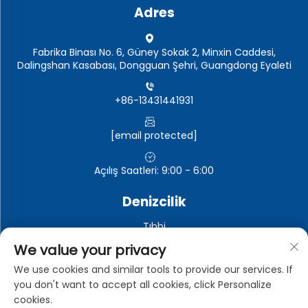
Adres
Fabrika Binası No. 6, Güney Sokak 2, Minxin Caddesi,
Dalingshan Kasabası, Dongguan Şehri, Guangdong Eyaleti
+86-13431441931
[email protected]
Açılış Saatleri: 9:00 - 6:00
Denizcilik
Tıbbi
Otomotiv elektroniği
We value your privacy
Elektronik ve elektrikli cihazlar
We use cookies and similar tools to provide our services. If
you don't want to accept all cookies, click Personalize
Endüstriyel
cookies.