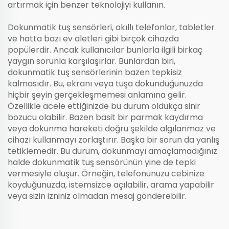
artırmak için benzer teknolojiyi kullanın.
Dokunmatik tuş sensörleri, akıllı telefonlar, tabletler
ve hatta bazı ev aletleri gibi birçok cihazda
popülerdir. Ancak kullanıcılar bunlarla ilgili birkaç
yaygın sorunla karşılaşırlar. Bunlardan biri,
dokunmatik tuş sensörlerinin bazen tepkisiz
kalmasıdır. Bu, ekranı veya tuşa dokunduğunuzda
hiçbir şeyin gerçekleşmemesi anlamına gelir.
Özellikle acele ettiğinizde bu durum oldukça sinir
bozucu olabilir. Bazen basit bir parmak kaydırma
veya dokunma hareketi doğru şekilde algılanmaz ve
cihazı kullanmayı zorlaştırır. Başka bir sorun da yanlış
tetiklemedir. Bu durum, dokunmayı amaçlamadığınız
halde dokunmatik tuş sensörünün yine de tepki
vermesiyle oluşur. Örneğin, telefonunuzu cebinize
koyduğunuzda, istemsizce açılabilir, arama yapabilir
veya sizin izniniz olmadan mesaj gönderebilir.