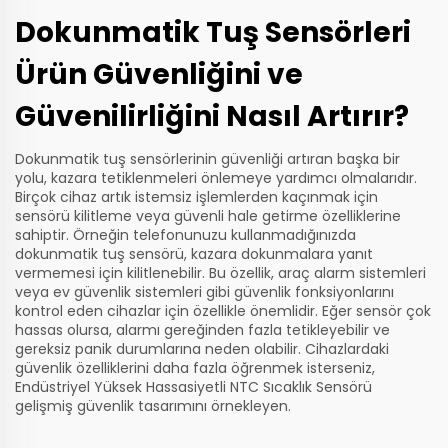
Dokunmatik Tuş Sensörleri
Ürün Güvenliğini ve
Güvenilirliğini Nasıl Artırır?
Dokunmatik tuş sensörlerinin güvenliği artıran başka bir
yolu, kazara tetiklenmeleri önlemeye yardımcı olmalarıdır.
Birçok cihaz artık istemsiz işlemlerden kaçınmak için
sensörü kilitleme veya güvenli hale getirme özelliklerine
sahiptir. Örneğin telefonunuzu kullanmadığınızda
dokunmatik tuş sensörü, kazara dokunmalara yanıt
vermemesi için kilitlenebilir. Bu özellik, araç alarm sistemleri
veya ev güvenlik sistemleri gibi güvenlik fonksiyonlarını
kontrol eden cihazlar için özellikle önemlidir. Eğer sensör çok
hassas olursa, alarmı gereğinden fazla tetikleyebilir ve
gereksiz panik durumlarına neden olabilir. Cihazlardaki
güvenlik özelliklerini daha fazla öğrenmek isterseniz,
Endüstriyel Yüksek Hassasiyetli NTC Sıcaklık Sensörü
gelişmiş güvenlik tasarımını örnekleyen.