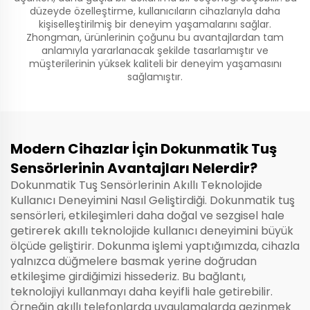
düzeyde özelleştirme, kullanıcıların cihazlarıyla daha
kişiselleştirilmiş bir deneyim yaşamalarını sağlar.
Zhongman, ürünlerinin çoğunu bu avantajlardan tam
anlamıyla yararlanacak şekilde tasarlamıştır ve
müşterilerinin yüksek kaliteli bir deneyim yaşamasını
sağlamıştır.
Modern Cihazlar İçin Dokunmatik Tuş
Sensörlerinin Avantajları Nelerdir?
Dokunmatik Tuş Sensörlerinin Akıllı Teknolojide
Kullanıcı Deneyimini Nasıl Geliştirdiği. Dokunmatik tuş
sensörleri, etkileşimleri daha doğal ve sezgisel hale
getirerek akıllı teknolojide kullanıcı deneyimini büyük
ölçüde geliştirir. Dokunma işlemi yaptığımızda, cihazla
yalnızca düğmelere basmak yerine doğrudan
etkileşime girdiğimizi hissederiz. Bu bağlantı,
teknolojiyi kullanmayı daha keyifli hale getirebilir.
Örneğin akıllı telefonlarda uygulamalarda gezinmek