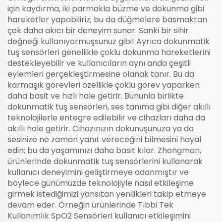
için kaydırma, iki parmakla büzme ve dokunma gibi
hareketler yapabiliriz; bu da düğmelere basmaktan
çok daha akıcı bir deneyim sunar. Sanki bir sihir
değneği kullanıyormuşsunuz gibi! Ayrıca dokunmatik
tuş sensörleri genellikle çoklu dokunma hareketlerini
destekleyebilir ve kullanıcıların aynı anda çeşitli
eylemleri gerçekleştirmesine olanak tanır. Bu da
karmaşık görevleri özellikle çoklu görev yaparken
daha basit ve hızlı hale getirir. Bununla birlikte
dokunmatik tuş sensörleri, ses tanıma gibi diğer akıllı
teknolojilerle entegre edilebilir ve cihazları daha da
akıllı hale getirir. Cihazınızın dokunuşunuza ya da
sesinize ne zaman yanıt vereceğini bilmesini hayal
edin; bu da yaşamınızı daha basit kılar. Zhongman,
ürünlerinde dokunmatik tuş sensörlerini kullanarak
kullanıcı deneyimini geliştirmeye adanmıştır ve
böylece günümüzde teknolojiyle nasıl etkileşime
girmek istediğimizi yansıtan yenilikleri takip etmeye
devam eder. Örneğin ürünlerinde
Tıbbi Tek
Kullanımlık SpO2 Sensörleri
kullanıcı etkileşimini