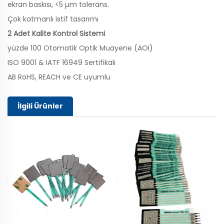
ekran baskısı, <5 µm tolerans.
Çok katmanlı istif tasarımı
2 Adet Kalite Kontrol Sistemi
yüzde 100 Otomatik Optik Muayene (AOI)
ISO 9001 & IATF 16949 Sertifikalı
AB RoHS, REACH ve CE uyumlu
İlgili Ürünler