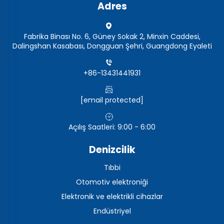
Adres
Fabrika Binası No. 6, Güney Sokak 2, Minxin Caddesi,
Dalingshan Kasabası, Dongguan Şehri, Guangdong Eyaleti
+86-13431441931
[email protected]
Açılış Saatleri: 9:00 - 6:00
Denizcilik
Tıbbi
Otomotiv elektroniği
Elektronik ve elektrikli cihazlar
Endüstriyel