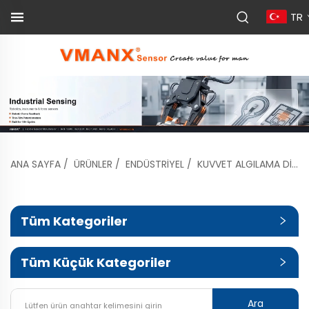
TR
ANA SAYFA
/
ÜRÜNLER
/
ENDÜSTRIYEL
/
KUVVET ALGILAMA DIRENCI
Tüm Kategoriler
Tüm Küçük Kategoriler
Ara