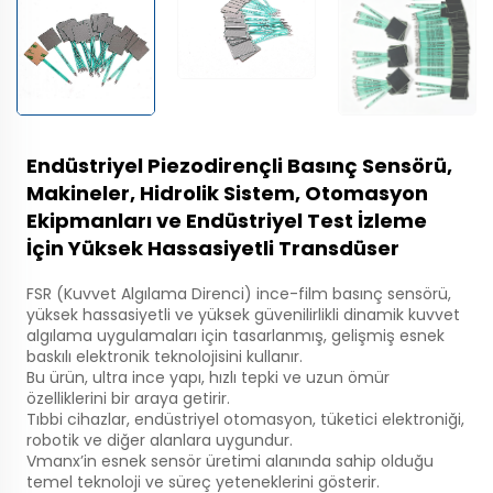
Endüstriyel Piezodirençli Basınç Sensörü,
Makineler, Hidrolik Sistem, Otomasyon
Ekipmanları ve Endüstriyel Test İzleme
İçin Yüksek Hassasiyetli Transdüser
FSR (Kuvvet Algılama Direnci) ince-film basınç sensörü,
yüksek hassasiyetli ve yüksek güvenilirlikli dinamik kuvvet
algılama uygulamaları için tasarlanmış, gelişmiş esnek
baskılı elektronik teknolojisini kullanır.
Bu ürün, ultra ince yapı, hızlı tepki ve uzun ömür
özelliklerini bir araya getirir.
Tıbbi cihazlar, endüstriyel otomasyon, tüketici elektroniği,
robotik ve diğer alanlara uygundur.
Vmanx’in esnek sensör üretimi alanında sahip olduğu
temel teknoloji ve süreç yeteneklerini gösterir.