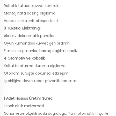
Robotik tutucu kuvvet kontrolü
Montaj hattı basınç algılama
Hassas elektronik bileşen testi
3 Tüketici Elektroniği
Akıllı ev dokunmatik panelleri
Oyun kumandası kuvvet geri bildirimi
Fitness ekipmanları basınç dağılımı analizi
4 Otomotiv ve Robotik
Koltukta oturma durumu algılama
Otonom sürüşte dokunsal etkileşim
İş birliğine dayalı robot güvenlik koruması
1 Adet Hassas Üretim Süreci
Esnek altlık malzemesi
Nanometre ölçekli baskı doğruluğu: Tam otomatik fırça ile