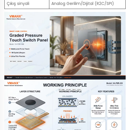
Çıkış sinyali
Analog Gerilim/Dijital (R2C/SPI)