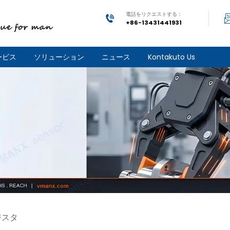
電話をリクエストする：
+86-13431441931
ービス
ソリューション
ニュース
Kontakuto Us
ジスタ