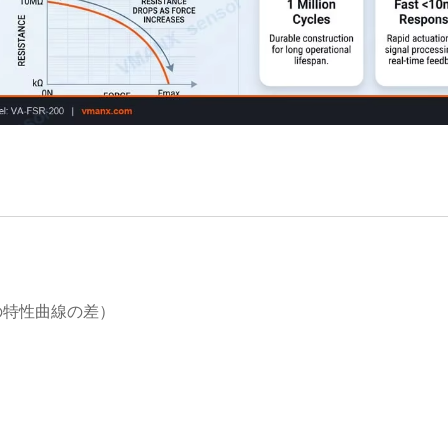
の特性曲線の差）