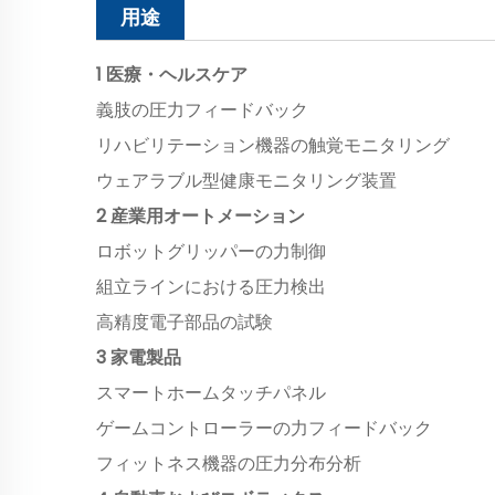
用途
1 医療・ヘルスケア
義肢の圧力フィードバック
リハビリテーション機器の触覚モニタリング
ウェアラブル型健康モニタリング装置
2 産業用オートメーション
ロボットグリッパーの力制御
組立ラインにおける圧力検出
高精度電子部品の試験
3 家電製品
スマートホームタッチパネル
ゲームコントローラーの力フィードバック
フィットネス機器の圧力分布分析