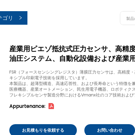
テゴリ
産業用ピエゾ抵抗式圧力センサ、高精
油圧システム、自動化設備および産業
FSR（フォースセンシングレジスタ）薄膜圧力センサは、高精度
キシブル印刷電子技術を採用しています。
本製品は、超薄型構造、高速応答性、および長寿命という特徴を
医療機器、産業オートメーション、民生用電子機器、ロボティク
フレキシブルセンサ製造分野におけるVmanx社のコア技術およ
Appurtenance:
お見積もりを依頼する
お問い合わせ