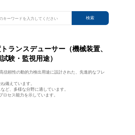
検索
度トランスデューサー（機械装置、
用試験・監視用途）
・高信頼性の動的力検出用途に設計された、先進的なフレ
兼ね備えています。
スなど、多様な分野に適しています。
びプロセス能力を示しています。