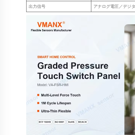
出力信号
アナログ電圧／デジタル