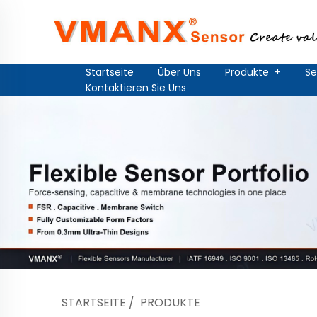
Startseite
Über Uns
Produkte
+
Se
Kontaktieren Sie Uns
STARTSEITE
/
PRODUKTE