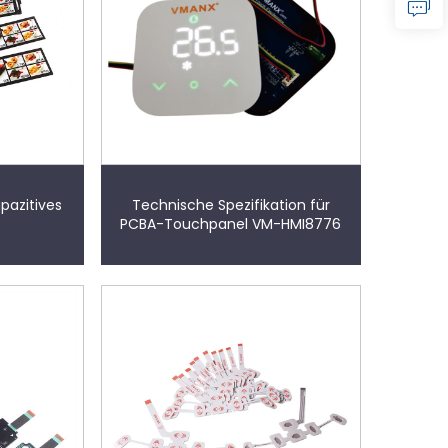
pazitives
Technische Spezifikation für
PCBA-Touchpanel VM-HMI8776