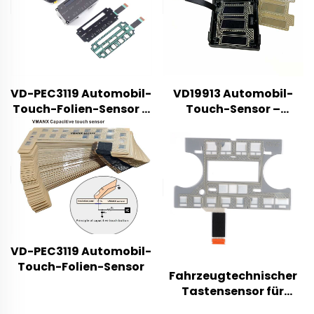
VD-PEC3119 Automobil-
VD19913 Automobil-
Touch-Folien-Sensor –
Touch-Sensor –
Produktspezifikation
Produktvorstellung
VD-PEC3119 Automobil-
Touch-Folien-Sensor
Fahrzeugtechnischer
Tastensensor für
Mittelkonsole –