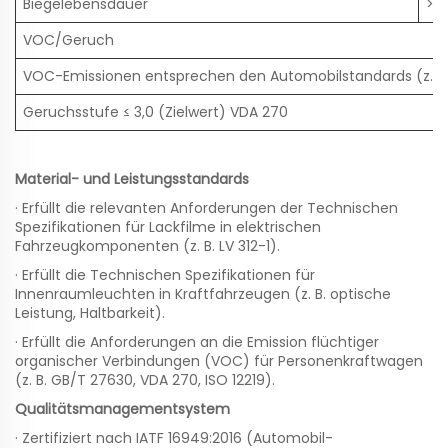
Biegelebensdauer
>10
VOC/Geruch
VOC-Emissionen entsprechen den Automobilstandards (z. B.
Geruchsstufe ≤ 3,0 (Zielwert) VDA 270
Material- und Leistungsstandards
· Erfüllt die relevanten Anforderungen der Technischen
Spezifikationen für Lackfilme in elektrischen
Fahrzeugkomponenten (z. B. LV 312-1).
· Erfüllt die Technischen Spezifikationen für
Innenraumleuchten in Kraftfahrzeugen (z. B. optische
Leistung, Haltbarkeit).
· Erfüllt die Anforderungen an die Emission flüchtiger
organischer Verbindungen (VOC) für Personenkraftwagen
(z. B. GB/T 27630, VDA 270, ISO 12219).
Qualitätsmanagementsystem
· Zertifiziert nach IATF 16949:2016 (Automobil-