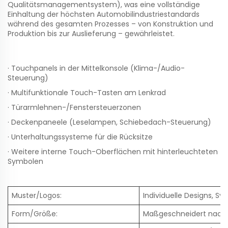
Qualitätsmanagementsystem), was eine vollständige
Einhaltung der höchsten Automobilindustriestandards
während des gesamten Prozesses – von Konstruktion und
Produktion bis zur Auslieferung – gewährleistet.
· Touchpanels in der Mittelkonsole (Klima-/Audio-
Steuerung)
· Multifunktionale Touch-Tasten am Lenkrad
· Türarmlehnen-/Fenstersteuerzonen
· Deckenpaneele (Leselampen, Schiebedach-Steuerung)
· Unterhaltungssysteme für die Rücksitze
· Weitere interne Touch-Oberflächen mit hinterleuchteten
Symbolen
Muster/Logos:
Individuelle Designs, S
Form/Größe:
Maßgeschneidert nach