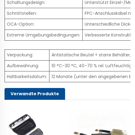
Schaltungsdesign:
Unterstützt Einzel-/Me
Schnittstellen:
FPC-Anschlusskabel mit
OCA-Option:
Unterschiedliche Dicke
Extreme Umgebungsbedingungen:
Verbesserte Konstrukt
Verpackung:
Antistatische Beutel + starre Behälte
Aufbewahrung:
10 °C–30 °C, 40–70 % rel. Luftfeuchtigkei
Haltbarkeitsdatum:
12 Monate (unter den angegebenen Be
Verwandte Produkte