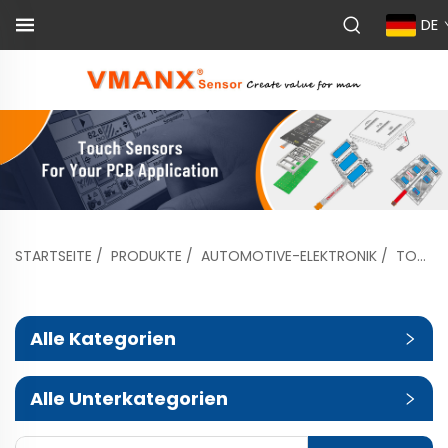
DE
STARTSEITE
/
PRODUKTE
/
AUTOMOTIVE-ELEKTRONIK
/
TOUCHSENSOR FÜR DAS ARMATURENBRETT DES FAHRZEUGS
Alle Kategorien
Alle Unterkategorien