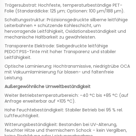
Trägersubstrat: Hochfeste, temperaturbeständige PET-
Folie (Standarddicke: 125 µm; Optionen: 100 µm/188 µm).
Schaltungsstruktur: Präzisionsgedruckte silberne leitfähige
Leiterbahnen + schützende Kohleschicht, um
hervorragende Leitfähigkeit, Oxidationsbeständigkeit und
mechanische Haltbarkeit zu gewährleisten.
Transparente Elektrode: Siebgedruckte leitfähige
PEDOT:PSS-Tinte mit hoher Transparenz und stabiler
Leitfähigkeit.
Optische Laminierung: Hochtransmissive, niedrigtrübe OCA
mit Vakuumlaminierung für blasen- und faltenfreie
Leistung.
Außergewöhnliche Umweltbeständigkeit
Weiter Betriebstemperaturbereich: –40 °C bis +85 °C (auf
Anfrage erweiterbar auf +105 °C).
Hohe Feuchtebeständigkeit: Stabiler Betrieb bei 95 % rel.
Luftfeuchtigkeit.
Witterungsbeständigkeit: Bestanden bei UV-Alterung,
feuchter Hitze und thermischem Schock – kein Vergilben,