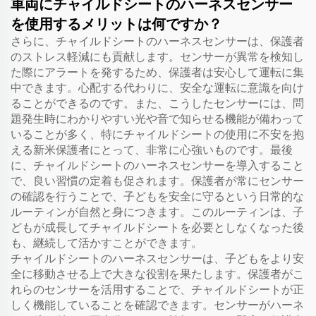
車両にチャイルドシートのハーネスセンサー
を使用するメリットは何ですか？
さらに、チャイルドシートのハーネスセンサーは、保護者
のストレス軽減にも貢献します。センサーが異常を検知し
た際にアラートを発するため、保護者は安心して運転に集
中できます。心配する代わりに、安全な運転に意識を向け
ることができるのです。また、こうしたセンサーには、問
題発生時にわかりやすい光や音で知らせる機能が備わって
いることが多く、特にチャイルドシートの使用に不安を抱
える新米保護者にとって、非常に心強いものです。最後
に、チャイルドシートのハーネスセンサーを導入すること
で、良い習慣の定着も促されます。保護者が常にセンサー
の確認を行うことで、子どもを安全に守るという日常的な
ルーティンが自然と身につきます。このルーティンは、子
どもが成長してチャイルドシートを必要としなくなった後
も、継続して活かすことができます。
チャイルドシートのハーネスセンサーは、子どもをより安
全に移動させる上で大きな役割を果たします。保護者がこ
れらのセンサーを活用することで、チャイルドシートが正
しく機能していることを確認できます。センサーがハーネ