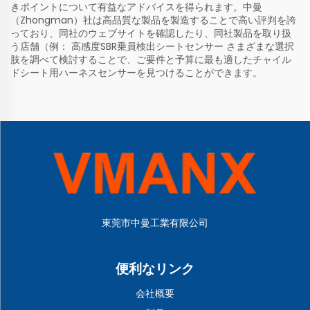
きポイントについて有益なアドバイスを得られます。中曼
（Zhongman）社は高品質な製品を製造することで高い評判を誇
っており、同社のウェブサイトを確認したり、同社製品を取り扱
う店舗（例：
高感度SBR乗員検出シートセンサー
さまざまな選択
肢を調べて検討することで、ご要件と予算に最も適したチャイル
ドシート用ハーネスセンサーを見つけることができます。
東莞市中曼工業有限公司
便利なリンク
会社概要