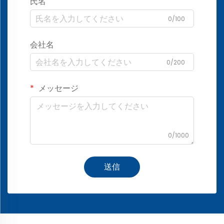
氏名
0/100
会社名
0/200
メッセージ
0/1000
送信