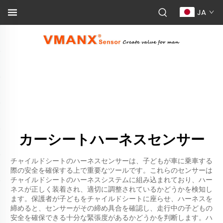
JA
カーシートハーネスセンサー
チャイルドシートのハーネスセンサーは、子どもが車に乗車する
際の安全を確保する上で重要なツールです。これらのセンサーは
チャイルドシートのハーネスシステムに組み込まれており、ハー
ネスが正しく装着され、適切に調整されているかどうかを検知し
ます。保護者が子どもをチャイルドシートに座らせ、ハーネスを
締めると、センサーがその締め具合を確認し、走行中の子どもの
安全を確保できる十分な緊張度があるかどうかを判断します。ハ