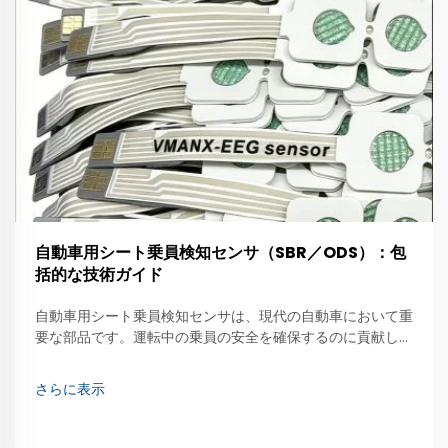
自動車用シート乗員検知センサ（SBR／ODS）：包
括的な技術ガイド
自動車用シート乗員検知センサは、現代の自動車において重
要な部品です。運転中の乗員の安全を確保するのに貢献しま
す。これらのセンサは、シート上に人が座っているかどうか
を検知できます。これはエアバッグシステムにとって極めて
さらに表示
重要です。例えば、助手席に人が座っている場合、…