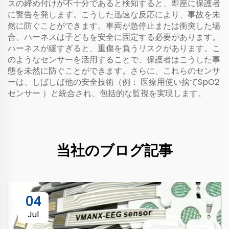
スの締め付けが不十分であると検知すると、即座に保護者
に警告を発します。こうした迅速な反応により、事故を未
然に防ぐことができます。車両が急停止または衝突した場
合、ハーネスは子どもを安全に固定する必要があります。
ハーネスが緩すぎると、重傷を負うリスクがあります。こ
のようなセンサーを活用することで、保護者はこうした事
態を未然に防ぐことができます。さらに、これらのセンサ
ーは、しばしば他の安全技術（例：
医療用使い捨てSpO2
センサー
）と統合され、包括的な監視を実現します。
当社のブログ記事
04
Jul