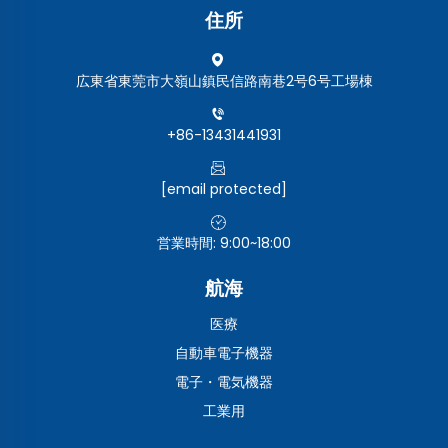
住所
広東省東莞市大嶺山鎮民信路南巷2号6号工場棟
+86-13431441931
[email protected]
営業時間: 9:00~18:00
航海
医療
自動車電子機器
電子・電気機器
工業用