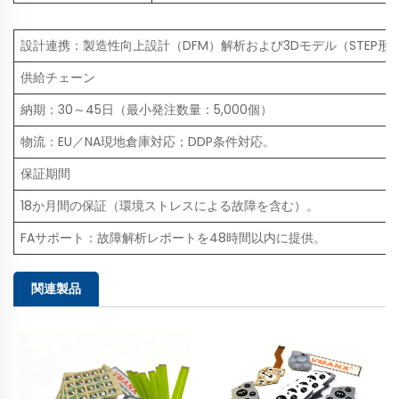
設計連携：製造性向上設計（DFM）解析および3Dモデル（STEP形
供給チェーン
納期：30～45日（最小発注数量：5,000個）
物流：EU／NA現地倉庫対応；DDP条件対応。
保証期間
18か月間の保証（環境ストレスによる故障を含む）。
FAサポート：故障解析レポートを48時間以内に提供。
関連製品