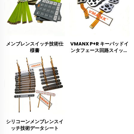
メンブレンスイッチ技術仕
VMANX P+R キーパッドイ
様書
ンタフェース回路スイッチ
製品仕様書
シリコーンメンブレンスイ
ッチ技術データシート