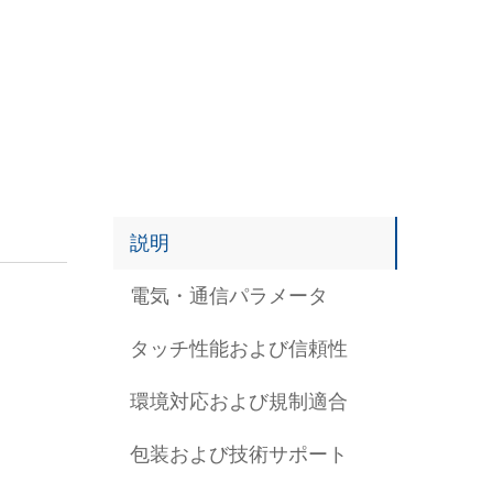
説明
電気・通信パラメータ
タッチ性能および信頼性
環境対応および規制適合
包装および技術サポート