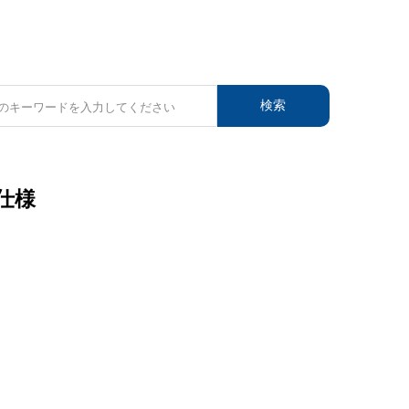
検索
術仕様