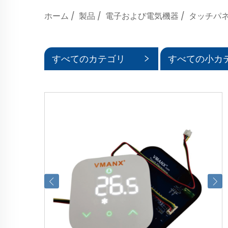
ホーム
/
製品
/
電子および電気機器
/
タッチパ
すべてのカテゴリ
すべての小カ