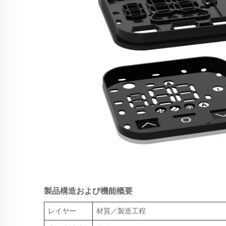
製品構造および機能概要
レイヤー
材質／製造工程