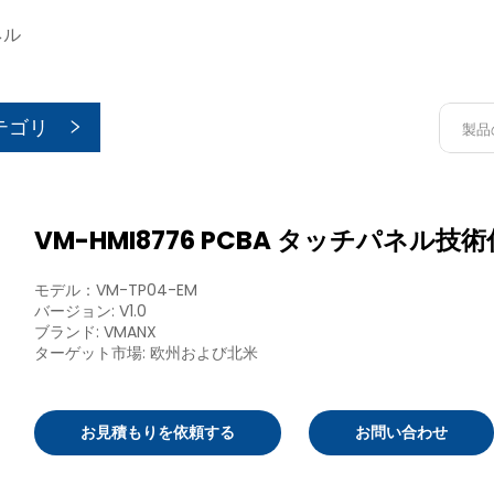
ネル
テゴリ
VM-HMI8776 PCBA タッチパネル技
モデル：VM-TP04-EM
バージョン: V1.0
ブランド: VMANX
ターゲット市場: 欧州および北米
お見積もりを依頼する
お問い合わせ