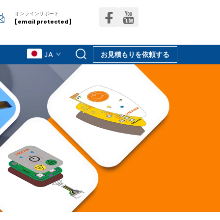
オンラインサポート
[email protected]
JA
お見積もりを依頼する