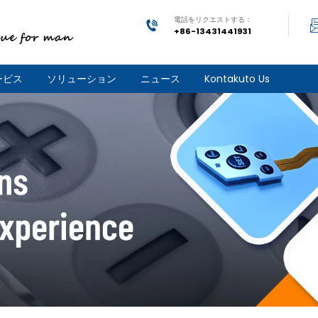
電話をリクエストする：
+86-13431441931
ービス
ソリューション
ニュース
Kontakuto Us