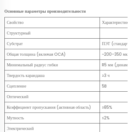
Основные параметры производительности
Свойство
Характеристики
Структурный
Субстрат
ПЭТ (стандартн
Общая толщина (включая OCA)
~200–350 мкм (
Минимальный радиус гибки
R5 мм (динамиче
Твердость карандаша
≥3 ч
Сцепление
5B
Оптический
Коэффициент пропускания (активная область)
≥85%
Мутность
≤2%
Электрический