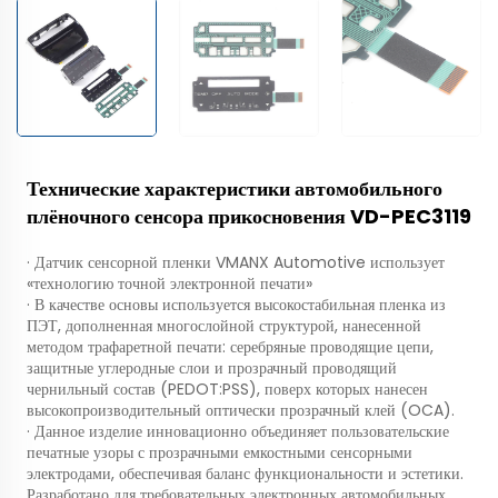
Технические характеристики автомобильного
плёночного сенсора прикосновения VD-PEC3119
· Датчик сенсорной пленки VMANX Automotive использует
«технологию точной электронной печати»
· В качестве основы используется высокостабильная пленка из
ПЭТ, дополненная многослойной структурой, нанесенной
методом трафаретной печати: серебряные проводящие цепи,
защитные углеродные слои и прозрачный проводящий
чернильный состав (PEDOT:PSS), поверх которых нанесен
высокопроизводительный оптически прозрачный клей (OCA).
· Данное изделие инновационно объединяет пользовательские
печатные узоры с прозрачными емкостными сенсорными
электродами, обеспечивая баланс функциональности и эстетики.
Разработано для требовательных электронных автомобильных