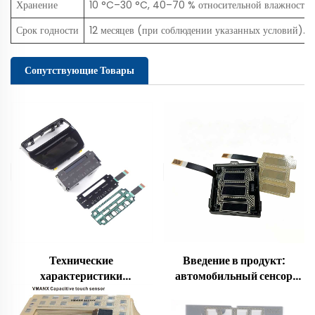
Хранение
10 °C–30 °C, 40–70 % относительной влажности, т
Срок годности
12 месяцев (при соблюдении указанных условий).
Сопутствующие Товары
Технические
Введение в продукт:
характеристики
автомобильный сенсор
автомобильного
прикосновения VD19913
плёночного сенсора