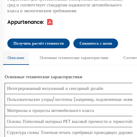
сред и соответствует стандартам надежности автомобильного
класса и экологическим требованиям.
Appurtenance:
Получить расчёт стоимости
Свяжитесь с нами
Описание
Основные технические характеристики
Соответ
Основные технические характеристики
Интегрированный визуальный и сенсорный дизайн
Пользовательские узоры/логотипы (например, подсвеченные значки
Материалы и процессы автомобильного класса
Основа: Плёночный материал PET высокой прочности и термостойкос
Структура схемы: Точечная печать серебряных проводящих дорожек 