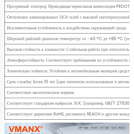
Прозрачный электрод: Проводящая чернильная композиция PEDOT:PS
Оптическое ламинирование: ОСА-клей с высокой светопропускной с
Исключительная устойчивость к воздействию окружающей среды
Широкий рабочий диапазон температур: от −40 °C до +85 °C (по з
Высокая стойкость к влажности: Стабильная работа при относительн
Атмосферостойкость: Соответствует требованиям по устойчивости к 
Химическая стойкость: Устойчив к автомобильным моющим средствам
Срок службы: Более 10 лет (при типичном использовании в автомоб
Соответствие экологическим нормам
Соответствует стандартам выбросов ЛОС (например, GB/T 27630, VDA
Соответствует директиве RoHS, регламенту REACH и другим между