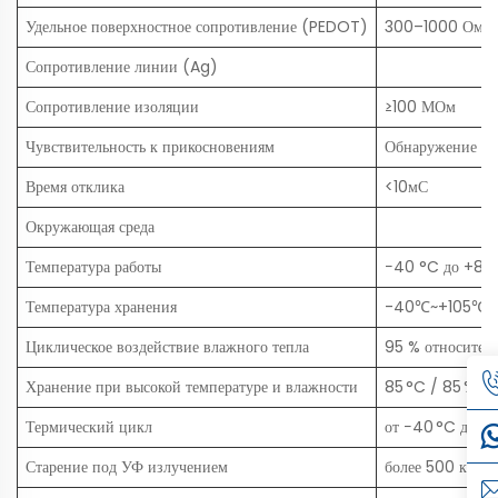
Удельное поверхностное сопротивление (PEDOT)
300–1000 Ом/о 
Сопротивление линии (Ag)
Сопротивление изоляции
≥100 МОм
Чувствительность к прикосновениям
Обнаружение пр
Время отклика
<10мС
Окружающая среда
Температура работы
−40 °C до +85 
Температура хранения
-40℃~+105℃
Циклическое воздействие влажного тепла
95 % относител
Хранение при высокой температуре и влажности
85 °C / 85 % от
Термический цикл
от −40 °C до +8
Старение под УФ излучением
более 500 кЛ/м²