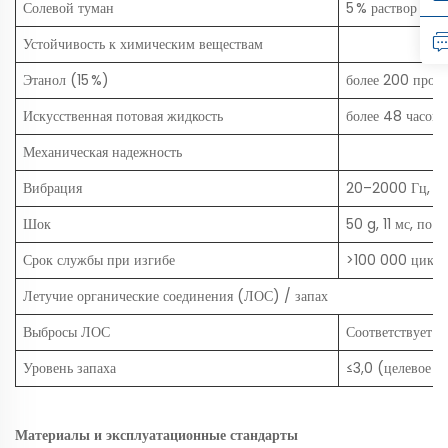
Солевой туман
5 % раствор NaC
Устойчивость к химическим веществам
Этанол (15 %)
более 200 прот
Искусственная потовая жидкость
более 48 часов 
Механическая надежность
Вибрация
20–2000 Гц, 50
Шок
50 g, 11 мс, по 
Срок службы при изгибе
>100 000 цикло
Летучие органические соединения (ЛОС) / запах
Выбросы ЛОС
Соответствует а
Уровень запаха
≤3,0 (целевое з
Материалы и эксплуатационные стандарты