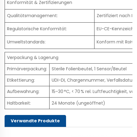
Konformität & Zertifizierungen
Qualitätsmanagement:
Zertifiziert nach IS
Regulatorische Konformität:
EU-CE-Kennzeichnu
Umweltstandards:
Konform mit RoHS 
Verpackung & Lagerung
Primärverpackung:
Sterile Folienbeutel, 1 Sensor/Beutel
Etikettierung:
UDI-DI, Chargennummer, Verfallsdatum
Aufbewahrung:
15–30 °C, < 70 % rel. Luftfeuchtigkeit, v
Haltbarkeit:
24 Monate (ungeöffnet)
Verwandte Produkte