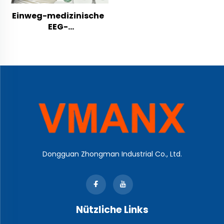
Einweg-medizinische
EEG-
Elektrodenstreifen,
kompakter Stirnsensor
für Intensivstation und
Schlaf-Labor
Dongguan Zhongman Industrial Co., Ltd.
Nützliche Links