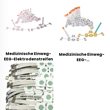
Medizinische Einweg-
Medizinische Einweg-
EEG-Elektrodenstreifen
EEG-
Elektrodenstreifen,
Stirnsensor zur
Gehirnwellenüberwachu
für Intensivstation und
Schlaf-Labor