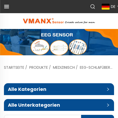
DE
STARTSEITE
/
PRODUKTE
/
MEDIZINISCH
/
EEG-SCHLAFÜBERWACHUNGSSENSOR UND EINWEG-EEG-SENSOR
Alle Kategorien
Alle Unterkategorien