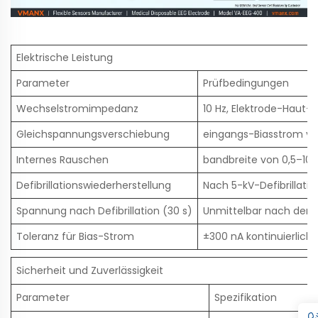
Elektrische Leistung
Parameter
Prüfbedingungen
Wechselstromimpedanz
10 Hz, Elektrode-Haut-
Gleichspannungsverschiebung
eingangs-Biasstrom vo
Internes Rauschen
bandbreite von 0,5–100
Defibrillationswiederherstellung
Nach 5-kV-Defibrillatio
Spannung nach Defibrillation (30 s)
Unmittelbar nach der 
Toleranz für Bias-Strom
±300 nA kontinuierlich
Sicherheit und Zuverlässigkeit
Parameter
Spezifikation