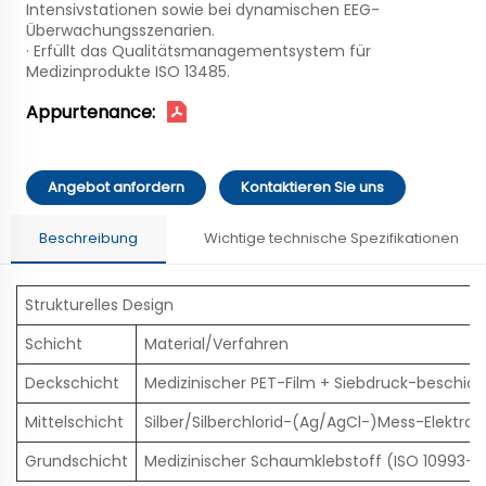
Intensivstationen sowie bei dynamischen EEG-
Überwachungsszenarien.
· Erfüllt das Qualitätsmanagementsystem für
Medizinprodukte ISO 13485.
Appurtenance:
Angebot anfordern
Kontaktieren Sie uns
Beschreibung
Wichtige technische Spezifikationen
Strukturelles Design
Schicht
Material/Verfahren
Deckschicht
Medizinischer PET-Film + Siebdruck-beschich
Mittelschicht
Silber/Silberchlorid-(Ag/AgCl-)Mess-Elektrod
Grundschicht
Medizinischer Schaumklebstoff (ISO 10993-zer