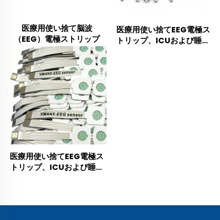
医療用使い捨て脳波
医療用使い捨てEEG電極ス
（EEG）電極ストリップ
トリップ、ICUおよび睡眠
検査室向け額部脳波モニタ
リングセンサー
医療用使い捨てEEG電極ス
トリップ、ICUおよび睡眠
検査室向けコンパクト額部
センサー