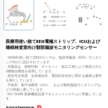
医療用使い捨てEEG電極ストリップ、ICUおよび
睡眠検査室向け額部脳波モニタリングセンサー
· VMANX使い捨て式EEGセンサは、臨床用脳波（EEG）モニタリ
ング向けに設計されています。
· 本製品は、精密印刷・ダイカット・組立工程により製造された
3層複合構造を採用しています。
· 高信号忠実度、生体適合性、電気的安全性に関する厳格な要件
を満たしています。
· 手術室、集中治療室（ICU）、および動的脳波モニタリングな
どの用途に適しています。
· ISO 13485 医療機器品質マネジメントシステムに準拠していま
す。
Appurtenance: