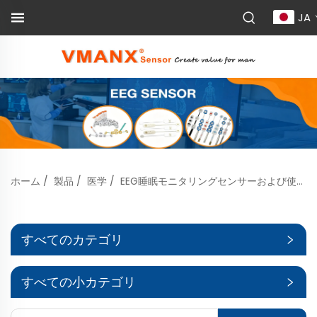
JA
ホーム
/
製品
/
医学
/
EEG睡眠モニタリングセンサーおよび使い捨てEEGセンサー
すべてのカテゴリ
すべての小カテゴリ