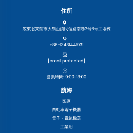
住所
広東省東莞市大嶺山鎮民信路南巷2号6号工場棟
+86-13431441931
[email protected]
営業時間: 9:00~18:00
航海
医療
自動車電子機器
電子・電気機器
工業用