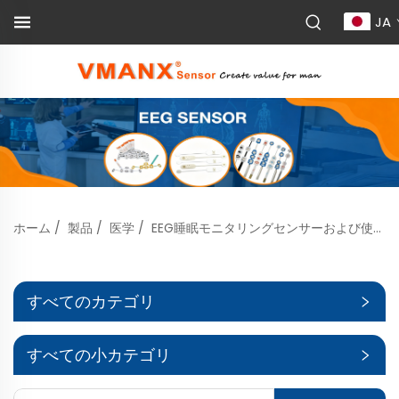
JA
ホーム
/
製品
/
医学
/
EEG睡眠モニタリングセンサーおよび使い捨てEEGセンサー
すべてのカテゴリ
すべての小カテゴリ