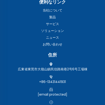
便利なリンク
当社について
製品
サービス
ソリューション
ニュース
お問い合わせ
住所
広東省東莞市大嶺山鎮民信路南巷2号6号工場棟
+86-13431441931
[email protected]