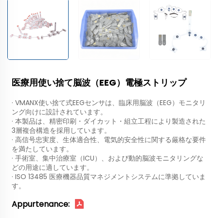
医療用使い捨て脳波（EEG）電極ストリップ
· VMANX使い捨て式EEGセンサは、臨床用脳波（EEG）モニタリ
ング向けに設計されています。
· 本製品は、精密印刷・ダイカット・組立工程により製造された
3層複合構造を採用しています。
· 高信号忠実度、生体適合性、電気的安全性に関する厳格な要件
を満たしています。
· 手術室、集中治療室（ICU）、および動的脳波モニタリングな
どの用途に適しています。
· ISO 13485 医療機器品質マネジメントシステムに準拠していま
す。
Appurtenance: