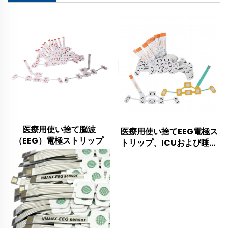
医療用使い捨て脳波
医療用使い捨てEEG電極ス
（EEG）電極ストリップ
トリップ、ICUおよび睡眠
検査室向け額部脳波モニタ
リングセンサー