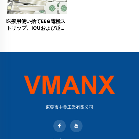
医療用使い捨てEEG電極ス
トリップ、ICUおよび睡眠
検査室向けコンパクト額部
センサー
東莞市中曼工業有限公司